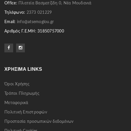
Office:
Πλατεία Βασματζίδη 0, Νέα Μουδανιά
Τηλέφωνο:
2373 021229
Email:
info@atsemoglou.gr
Αριθμός Γ.Ε.ΜΗ: 31850757000
ΧΡΉΣΙΜΑ LINKS
Όροι Χρήσης
Τρόποι Πληρωμής
Μεταφορικά
Πολιτική Επιστροφών
Προστασία προσωπικών δεδομένων
Πολιτική Cookies