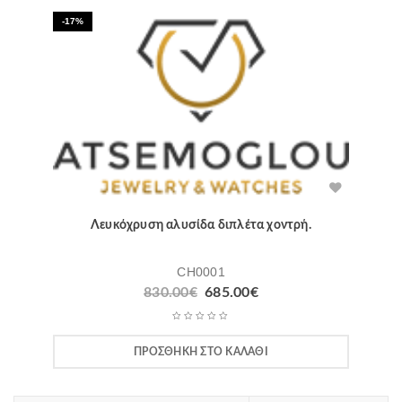
-17%
Λευκόχρυση αλυσίδα διπλέτα χοντρή.
CH0001
830.00
€
685.00
€
ΠΡΟΣΘΉΚΗ ΣΤΟ ΚΑΛΆΘΙ