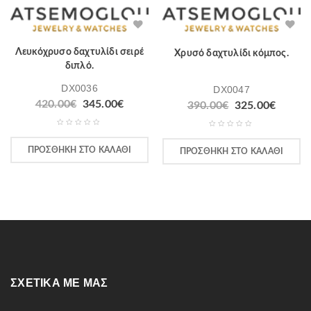
Λευκόχρυσο δαχτυλίδι σειρέ
Χρυσό δαχτυλίδι κόμπος.
διπλό.
DX0036
DX0047
420.00
€
345.00
€
390.00
€
325.00
€
ΠΡΟΣΘΉΚΗ ΣΤΟ ΚΑΛΆΘΙ
ΠΡΟΣΘΉΚΗ ΣΤΟ ΚΑΛΆΘΙ
ΣΧΕΤΙΚΆ ΜΕ ΜΑΣ