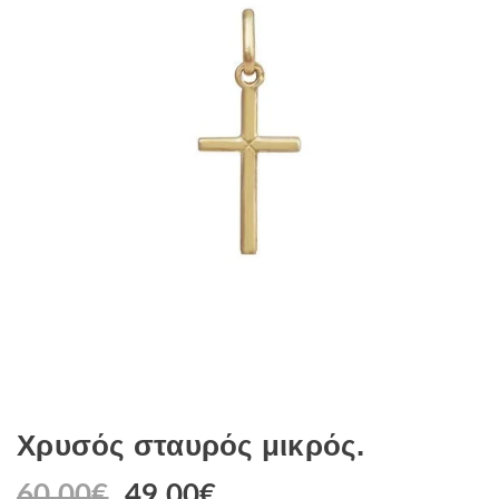
Χρυσός σταυρός μικρός.
60.00
€
49.00
€