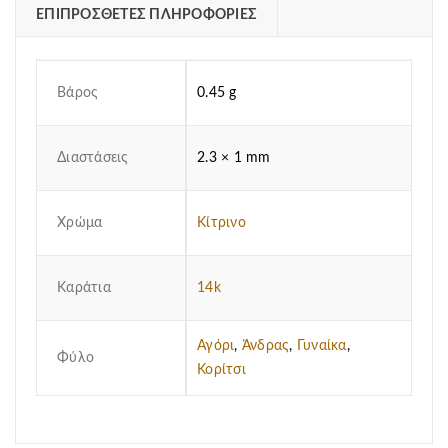
ΕΠΙΠΡΌΣΘΕΤΕΣ ΠΛΗΡΟΦΟΡΊΕΣ
Βάρος
0.45 g
Διαστάσεις
2.3 × 1 mm
Χρώμα
Κίτρινο
Καράτια
14k
Αγόρι
,
Άνδρας
,
Γυναίκα
,
Φύλο
Κορίτσι