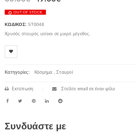
OUT OF STOCK
ΚΩΔΙΚΌΣ:
ST0048
Χρυσός σταυρός unisex σε μικρό μέγεθος.
Κατηγορίες:
Κόσμημα
,
Σταυροί
Εκτύπωση
Στείλτε email σε έναν φίλο
Συνδυάστε με