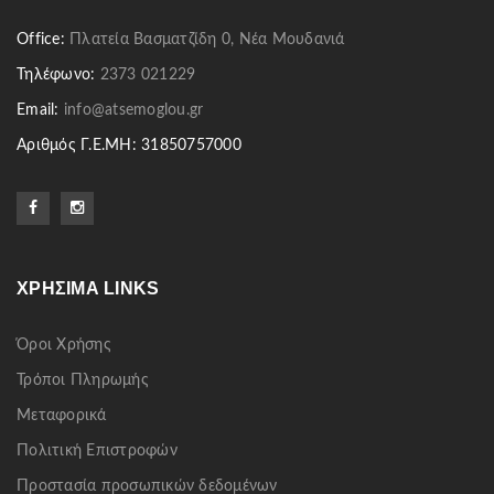
Office:
Πλατεία Βασματζίδη 0, Νέα Μουδανιά
Τηλέφωνο:
2373 021229
Email:
info@atsemoglou.gr
Αριθμός Γ.Ε.ΜΗ: 31850757000
ΧΡΉΣΙΜΑ LINKS
Όροι Χρήσης
Τρόποι Πληρωμής
Μεταφορικά
Πολιτική Επιστροφών
Προστασία προσωπικών δεδομένων