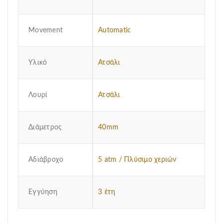
Μovement
Automatic
Υλικό
Ατσάλι
Λουρί
Ατσάλι
Διάμετρος
40mm
Αδιάβροχο
5 atm / Πλύσιμο χεριών
Εγγύηση
3 έτη