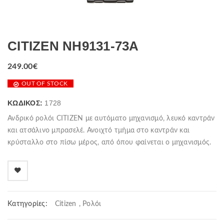
CITIZEN NH9131-73A
249.00
€
OUT OF STOCK
ΚΩΔΙΚΌΣ:
1728
Ανδρικό ρολόι CITIZEN με αυτόματο μηχανισμό, λευκό καντράν
και ατσάλινο μπρασελέ. Ανοιχτό τμήμα στο καντράν και
κρύσταλλο στο πίσω μέρος, από όπου φαίνεται ο μηχανισμός.
Κατηγορίες:
Citizen
,
Ρολόι