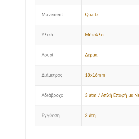
Μovement
Quartz
Υλικό
Μέταλλο
Λουρί
Δέρμα
Διάμετρος
18x16mm
Αδιάβροχο
3 atm / Απλή Επαφή με Ν
Εγγύηση
2 έτη