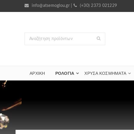
info@atsemoglou.gr
|
(+30) 2373 021229
ΑΡΧΙΚΗ
ΡΟΛΟΓΙΑ
ΧΡΥΣΆ ΚΟΣΜΉΜΑΤΑ