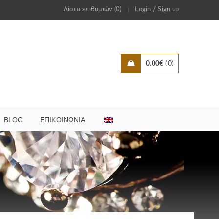
/
Λίστα επιθυμιών (0)
Login
Sign up
0.00
€
0
BLOG
ΕΠΙΚΟΙΝΩΝΊΑ