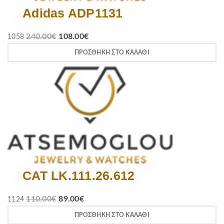
Adidas ADP1131
240.00
€
108.00
€
1058
ΠΡΟΣΘΉΚΗ ΣΤΟ ΚΑΛΆΘΙ
CAT LK.111.26.612
110.00
€
89.00
€
1124
ΠΡΟΣΘΉΚΗ ΣΤΟ ΚΑΛΆΘΙ