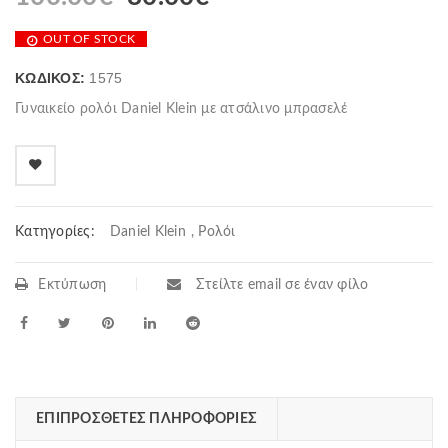
OUT OF STOCK
ΚΩΔΙΚΌΣ:
1575
Γυναικείο ρολόι Daniel Klein με ατσάλινο μπρασελέ
Κατηγορίες:
Daniel Klein
,
Ρολόι
Εκτύπωση
Στείλτε email σε έναν φίλο
ΕΠΙΠΡΌΣΘΕΤΕΣ ΠΛΗΡΟΦΟΡΊΕΣ