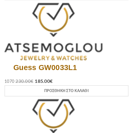
Guess GW0033L1
230.00
€
185.00
€
1070
ΠΡΟΣΘΉΚΗ ΣΤΟ ΚΑΛΆΘΙ