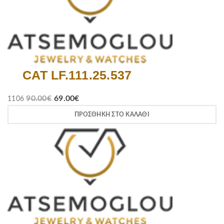
CAT LF.111.25.537
90.00
€
69.00
€
1106
ΠΡΟΣΘΉΚΗ ΣΤΟ ΚΑΛΆΘΙ