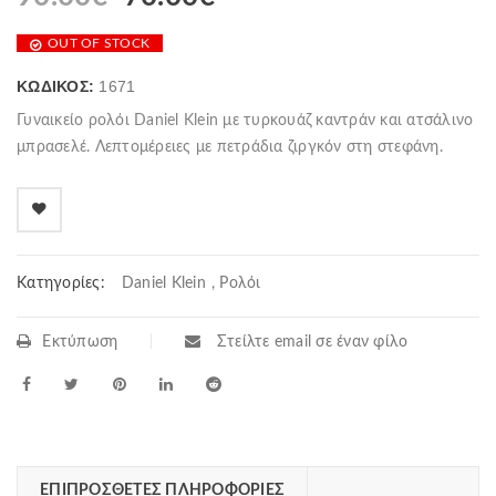
OUT OF STOCK
ΚΩΔΙΚΌΣ:
1671
Γυναικείο ρολόι Daniel Klein με τυρκουάζ καντράν και ατσάλινο
μπρασελέ. Λεπτομέρειες με πετράδια ζιργκόν στη στεφάνη.
Κατηγορίες:
Daniel Klein
,
Ρολόι
Εκτύπωση
Στείλτε email σε έναν φίλο
ΕΠΙΠΡΌΣΘΕΤΕΣ ΠΛΗΡΟΦΟΡΊΕΣ