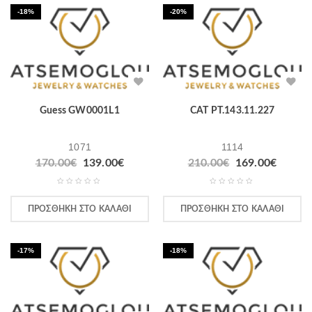
-18%
-20%
Guess GW0001L1
CAT PT.143.11.227
1071
1114
170.00
€
139.00
€
210.00
€
169.00
€
ΠΡΟΣΘΉΚΗ ΣΤΟ ΚΑΛΆΘΙ
ΠΡΟΣΘΉΚΗ ΣΤΟ ΚΑΛΆΘΙ
-17%
-18%