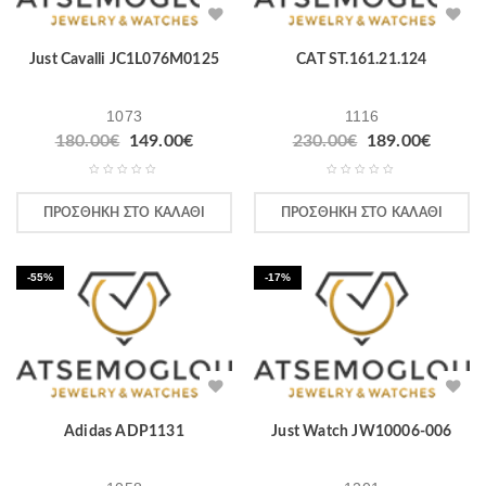
Just Cavalli JC1L076M0125
CAT ST.161.21.124
1073
1116
180.00
€
149.00
€
230.00
€
189.00
€
ΠΡΟΣΘΉΚΗ ΣΤΟ ΚΑΛΆΘΙ
ΠΡΟΣΘΉΚΗ ΣΤΟ ΚΑΛΆΘΙ
-55%
-17%
Adidas ADP1131
Just Watch JW10006-006