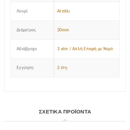
Λουρί
Ατσάλι
Διάμετρος
30mm
Αδιάβροχο
3 atm / Απλή Επαφή με Νερό
Εγγύηση
2 έτη
ΣΧΕΤΙΚΆ ΠΡΟΪΌΝΤΑ