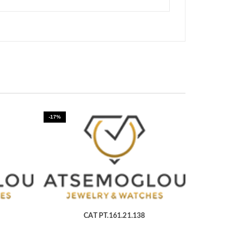
-17%
CAT PT.161.21.138