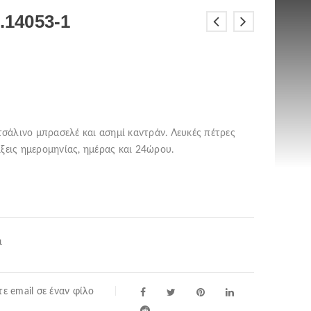
.14053-1
ατσάλινο μπρασελέ και ασημί καντράν. Λευκές πέτρες
ίξεις ημερομηνίας, ημέρας και 24ώρου.
ι
ε email σε έναν φίλο