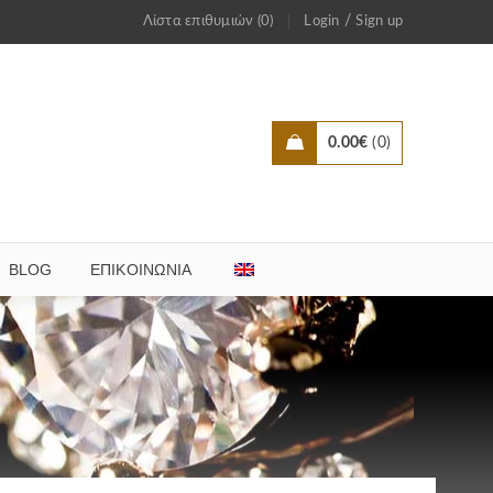
/
Λίστα επιθυμιών (0)
Login
Sign up
0.00
€
0
BLOG
ΕΠΙΚΟΙΝΩΝΊΑ