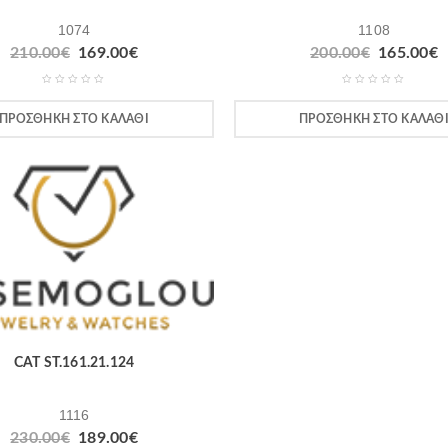
1074
1108
210.00
€
169.00
€
200.00
€
165.00
€
ΠΡΟΣΘΉΚΗ ΣΤΟ ΚΑΛΆΘΙ
ΠΡΟΣΘΉΚΗ ΣΤΟ ΚΑΛΆΘ
CAT ST.161.21.124
1116
230.00
€
189.00
€