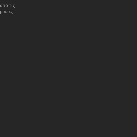
 από τις
ρασίες