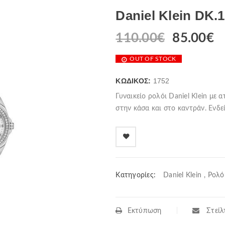
Daniel Klein DK.1
110.00
€
85.00
€
OUT OF STOCK
ΚΩΔΙΚΌΣ:
1752
Γυναικείο ρολόι Daniel Klein με 
στην κάσα και στο καντράν. Ενδε
Κατηγορίες:
Daniel Klein
,
Ρολό
Εκτύπωση
Στείλτ