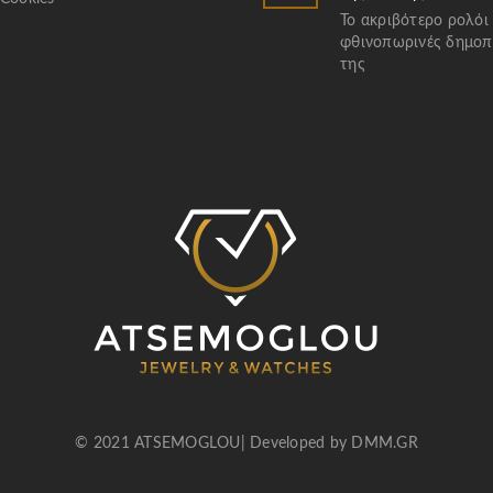
Το ακριβότερο ρολόι
φθινοπωρινές δημοπ
της
© 2021 ATSEMOGLOU| Developed by
DMM.GR