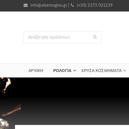
info@atsemoglou.gr
|
(+30) 2373 021229
ΑΡΧΙΚΗ
ΡΟΛΟΓΙΑ
ΧΡΥΣΆ ΚΟΣΜΉΜΑΤΑ