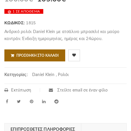
1 ΣΕ ΑΠΌΘΕΜΑ
ΚΩΔΙΚΌΣ:
1815
Ανδρικό ρολόι Daniel Klein με ατσάλινο μπρασελέ και μαύρο
καντράν. Ένδειξη ημερομηνίας, ημέρας και 24ώρου.
ΠΡΟΣΘΉΚΗ ΣΤΟ ΚΑΛΆΘΙ
Κατηγορίες:
Daniel Klein
,
Ρολόι
Εκτύπωση
Στείλτε email σε έναν φίλο
ΕΠΙΠΡΌΣΘΕΤΕΣ ΠΛΗΡΟΦΟΡΊΕΣ