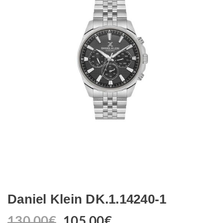
Daniel Klein DK.1.14240-1
130.00
€
105.00
€