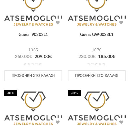
Guess I90202L1
Guess GW0033L1
1065
1070
260.00
€
209.00
€
230.00
€
185.00
€
ΠΡΟΣΘΉΚΗ ΣΤΟ ΚΑΛΆΘΙ
ΠΡΟΣΘΉΚΗ ΣΤΟ ΚΑΛΆΘΙ
-30%
-20%