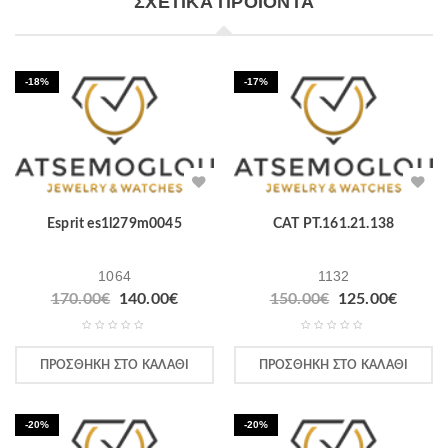
ΣΧΕΤΙΚΆ ΠΡΟΪΌΝΤΑ
-18%
-17%
Esprit es1l279m0045
CAT PT.161.21.138
1064
1132
170.00
€
140.00
€
150.00
€
125.00
€
ΠΡΟΣΘΉΚΗ ΣΤΟ ΚΑΛΆΘΙ
ΠΡΟΣΘΉΚΗ ΣΤΟ ΚΑΛΆΘΙ
-20%
-20%