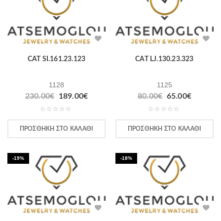
CAT SI.161.23.123
CAT LJ.130.23.323
1128
1125
230.00
€
189.00
€
80.00
€
65.00
€
ΠΡΟΣΘΉΚΗ ΣΤΟ ΚΑΛΆΘΙ
ΠΡΟΣΘΉΚΗ ΣΤΟ ΚΑΛΆΘΙ
-19%
-18%