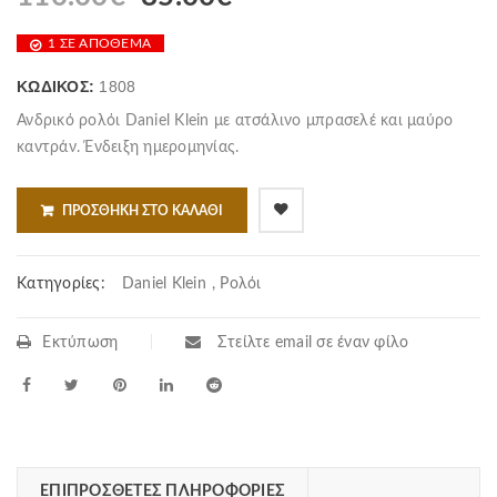
1 ΣΕ ΑΠΌΘΕΜΑ
ΚΩΔΙΚΌΣ:
1808
Ανδρικό ρολόι Daniel Klein με ατσάλινο μπρασελέ και μαύρο
καντράν. Ένδειξη ημερομηνίας.
ΠΡΟΣΘΉΚΗ ΣΤΟ ΚΑΛΆΘΙ
Κατηγορίες:
Daniel Klein
,
Ρολόι
Εκτύπωση
Στείλτε email σε έναν φίλο
ΕΠΙΠΡΌΣΘΕΤΕΣ ΠΛΗΡΟΦΟΡΊΕΣ