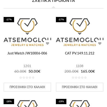
ΣΧΕΤΙΚΆ ΠΡΟΪΌΝΤΑ
-17%
-17%
Just Watch JW10006-006
CAT PV.149.11.212
1201
1108
60.00
€
50.00
€
200.00
€
165.00
€
ΠΡΟΣΘΉΚΗ ΣΤΟ ΚΑΛΆΘΙ
ΠΡΟΣΘΉΚΗ ΣΤΟ ΚΑΛΆΘΙ
-18%
-19%