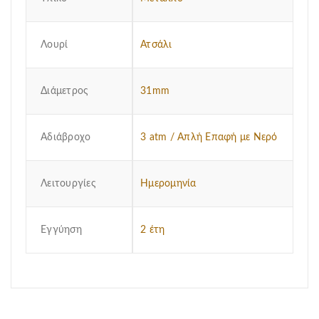
Λουρί
Ατσάλι
Διάμετρος
31mm
Αδιάβροχο
3 atm / Απλή Επαφή με Νερό
Λειτουργίες
Ημερομηνία
Εγγύηση
2 έτη