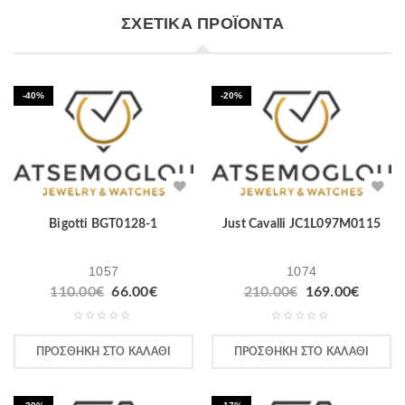
ΣΧΕΤΙΚΆ ΠΡΟΪΌΝΤΑ
-40%
-20%
Bigotti BGT0128-1
Just Cavalli JC1L097M0115
1057
1074
110.00
€
66.00
€
210.00
€
169.00
€
ΠΡΟΣΘΉΚΗ ΣΤΟ ΚΑΛΆΘΙ
ΠΡΟΣΘΉΚΗ ΣΤΟ ΚΑΛΆΘΙ