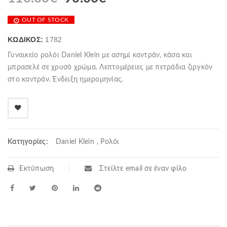
OUT OF STOCK
ΚΩΔΙΚΌΣ:
1782
Γυναικείο ρολόι Daniel Klein με ασημί καντράν, κάσα και
μπρασελέ σε χρυσό χρώμα. Λεπτομέρειες με πετράδια ζιργκόν
στο καντράν. Ένδειξη ημερομηνίας.
Κατηγορίες:
Daniel Klein
,
Ρολόι
Εκτύπωση
Στείλτε email σε έναν φίλο