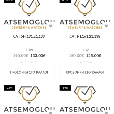
-30%
-17%
CAT SH.191.21.139
CAT PT.161.21.138
1109
1132
190.00
€
133.00
€
150.00
€
125.00
€
ΠΡΟΣΘΉΚΗ ΣΤΟ ΚΑΛΆΘΙ
ΠΡΟΣΘΉΚΗ ΣΤΟ ΚΑΛΆΘΙ
-19%
-55%