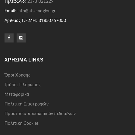
Τηλέφωνο:
2373 021229
Email:
info@atsemoglou.gr
Αριθμός Γ.Ε.ΜΗ: 31850757000
ΧΡΉΣΙΜΑ LINKS
Όροι Χρήσης
Τρόποι Πληρωμής
Μεταφορικά
Πολιτική Επιστροφών
Προστασία προσωπικών δεδομένων
Πολιτική Cookies