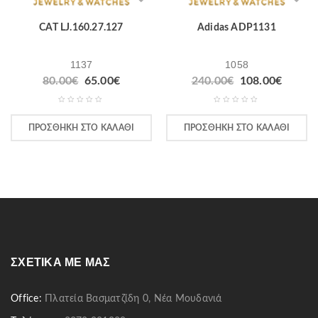
CAT LJ.160.27.127
Adidas ADP1131
1137
1058
80.00
€
65.00
€
240.00
€
108.00
€
ΠΡΟΣΘΉΚΗ ΣΤΟ ΚΑΛΆΘΙ
ΠΡΟΣΘΉΚΗ ΣΤΟ ΚΑΛΆΘΙ
ΣΧΕΤΙΚΆ ΜΕ ΜΑΣ
Office:
Πλατεία Βασματζίδη 0, Νέα Μουδανιά