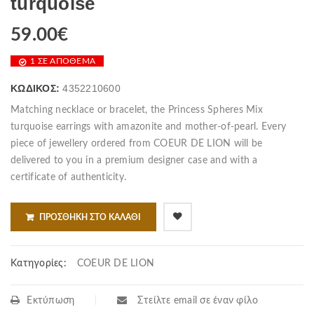
turquoise
59.00
€
1 ΣΕ ΑΠΌΘΕΜΑ
ΚΩΔΙΚΌΣ:
4352210600
Matching necklace or bracelet, the Princess Spheres Mix
turquoise earrings with amazonite and mother-of-pearl. Every
piece of jewellery ordered from COEUR DE LION will be
delivered to you in a premium designer case and with a
certificate of authenticity.
ΠΡΟΣΘΉΚΗ ΣΤΟ ΚΑΛΆΘΙ
Κατηγορίες:
COEUR DE LION
Εκτύπωση
Στείλτε email σε έναν φίλο