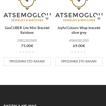
GeoCUBE® Lite Mini Bracelet
Joyful Colours Wrap bracelet
Rainbow
silver grey
2801301500
4564301200
75.00
€
69.00
€
ΠΡΟΣΘΉΚΗ ΣΤΟ ΚΑΛΆΘΙ
ΠΡΟΣΘΉΚΗ ΣΤΟ ΚΑΛΆΘΙ