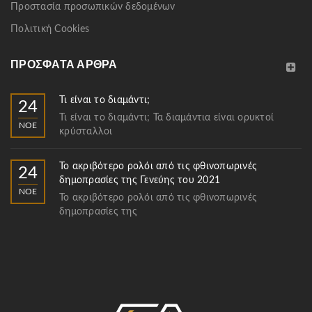
Προστασία προσωπικών δεδομένων
Πολιτική Cookies
ΠΡΌΣΦΑΤΑ ΆΡΘΡΑ
Τι είναι το διαμάντι;
24
Τι είναι το διαμάντι; Τα διαμάντια είναι ορυκτοί
ΝΟΈ
κρύσταλλοι
Το ακριβότερο ρολόι από τις φθινοπωρινές
24
δημοπρασίες της Γενεύης του 2021
ΝΟΈ
Το ακριβότερο ρολόι από τις φθινοπωρινές
δημοπρασίες της