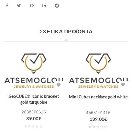
ΣΧΕΤΙΚΆ ΠΡΟΪΌΝΤΑ
GeoCUBE® Iconic bracelet
Mini Cubes necklace gold white
gold turquoise
2838300616
4565101416
89.00
€
139.00
€