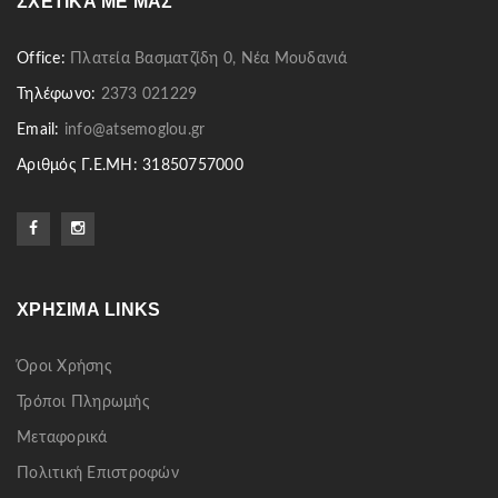
ΣΧΕΤΙΚΆ ΜΕ ΜΑΣ
Office:
Πλατεία Βασματζίδη 0, Νέα Μουδανιά
Τηλέφωνο:
2373 021229
Email:
info@atsemoglou.gr
Αριθμός Γ.Ε.ΜΗ: 31850757000
ΧΡΉΣΙΜΑ LINKS
Όροι Χρήσης
Τρόποι Πληρωμής
Μεταφορικά
Πολιτική Επιστροφών