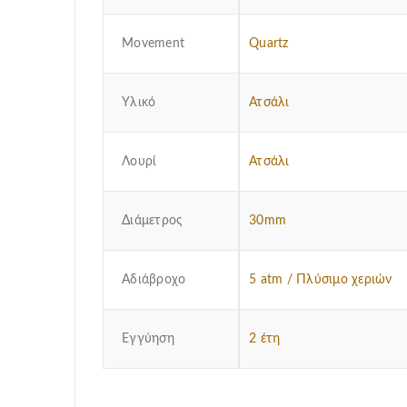
Μovement
Quartz
Υλικό
Ατσάλι
Λουρί
Ατσάλι
Διάμετρος
30mm
Αδιάβροχο
5 atm / Πλύσιμο χεριών
Εγγύηση
2 έτη