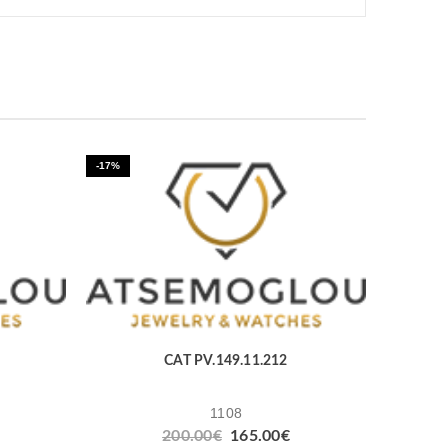
-17%
CAT PV.149.11.212
1108
200.00
€
165.00
€