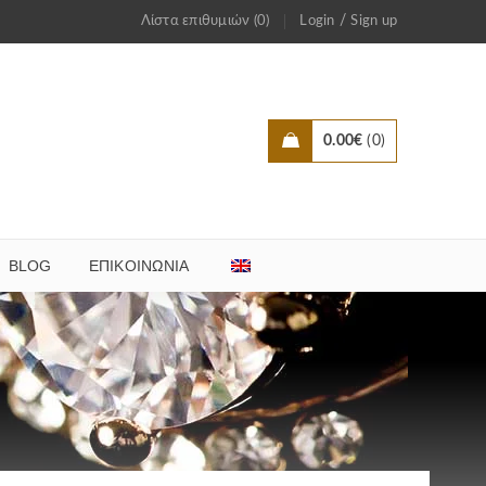
/
Λίστα επιθυμιών (0)
Login
Sign up
0.00
€
0
BLOG
ΕΠΙΚΟΙΝΩΝΊΑ