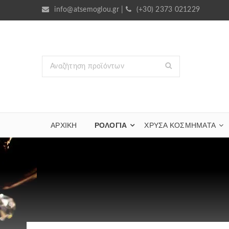
info@atsemoglou.gr
|
(+30) 2373 021229
ΑΡΧΙΚΗ
ΡΟΛΟΓΙΑ
ΧΡΥΣΆ ΚΟΣΜΉΜΑΤΑ