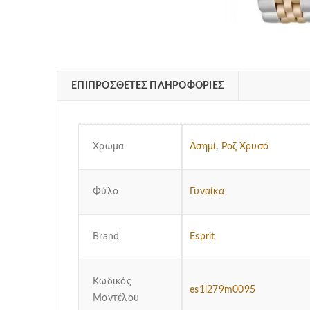
ΕΠΙΠΡΌΣΘΕΤΕΣ ΠΛΗΡΟΦΟΡΊΕΣ
Χρώμα
Ασημί
,
Ροζ Χρυσό
Φύλο
Γυναίκα
Brand
Esprit
Κωδικός
es1l279m0095
Μοντέλου