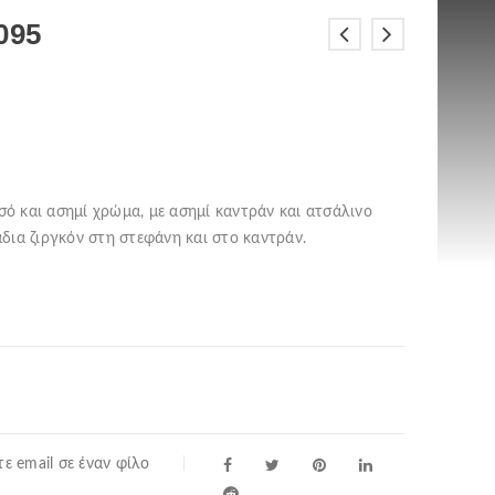
095
υσό και ασημί χρώμα, με ασημί καντράν και ατσάλινο
δια ζιργκόν στη στεφάνη και στο καντράν.
ε email σε έναν φίλο