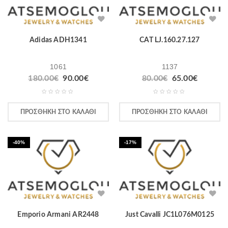
Adidas ADH1341
CAT LJ.160.27.127
1061
1137
180.00
€
90.00
€
80.00
€
65.00
€
ΠΡΟΣΘΉΚΗ ΣΤΟ ΚΑΛΆΘΙ
ΠΡΟΣΘΉΚΗ ΣΤΟ ΚΑΛΆΘΙ
-40%
-17%
Emporio Armani AR2448
Just Cavalli JC1L076M0125