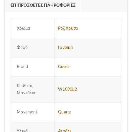
ΕΠΙΠΡΌΣΘΕΤΕΣ ΠΛΗΡΟΦΟΡΊΕΣ
Χρώμα
Ροζ Χρυσό
Φύλο
Γυναίκα
Brand
Guess
Κωδικός
W1090L2
Μοντέλου
Μovement
Quartz
Υλικό
Ατσάλι