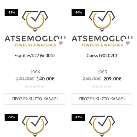
-18%
-20%
Esprit es1l279m0045
Guess I90202L1
1064
1065
170.00
€
140.00
€
260.00
€
209.00
€
ΠΡΟΣΘΉΚΗ ΣΤΟ ΚΑΛΆΘΙ
ΠΡΟΣΘΉΚΗ ΣΤΟ ΚΑΛΆΘΙ
-50%
-19%