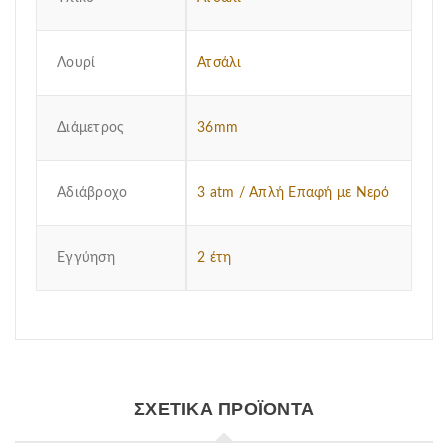
Λουρί
Ατσάλι
Διάμετρος
36mm
Αδιάβροχο
3 atm / Απλή Επαφή με Νερό
Εγγύηση
2 έτη
ΣΧΕΤΙΚΆ ΠΡΟΪΌΝΤΑ