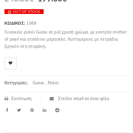
OUT OF STOCK
ΚΩΔΙΚΌΣ:
1069
Γυναικείο ρολόι Guess σε ροζ χρυσό χρώμα, με καντράν mother
of pearl και ατσάλινο μπρασελέ. Λεπτομέρειες με πετράδια
ζιργκόν στη στεφάνη.
Κατηγορίες:
Guess
,
Ρολόι
Εκτύπωση
Στείλτε email σε έναν φίλο