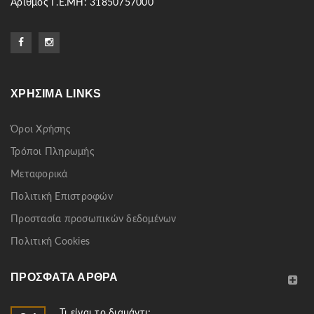
Αριθμός Γ.Ε.ΜΗ: 31850757000
ΧΡΉΣΙΜΑ LINKS
Όροι Χρήσης
Τρόποι Πληρωμής
Μεταφορικά
Πολιτική Επιστροφών
Προστασία προσωπικών δεδομένων
Πολιτική Cookies
ΠΡΌΣΦΑΤΑ ΆΡΘΡΑ
Τι είναι το διαμάντι;