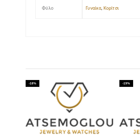
Φύλο
Γυναίκα
,
Κορίτσι
-18%
-19%