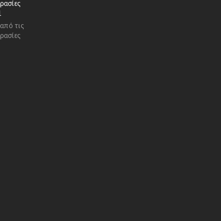
ρασίες
1
 από τις
ρασίες