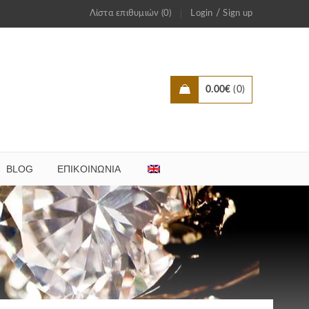
/
Λίστα επιθυμιών (0)
Login
Sign up
0.00
€
0
BLOG
ΕΠΙΚΟΙΝΩΝΊΑ
ν.