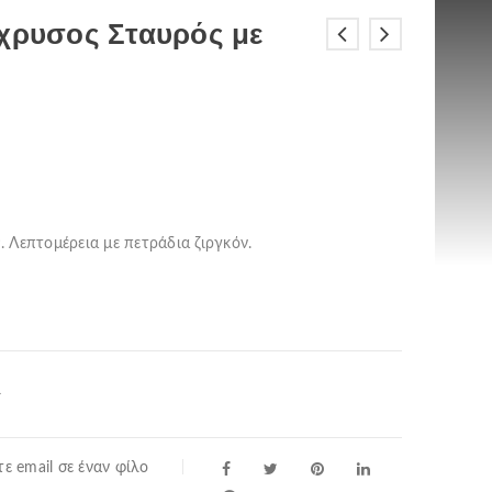
όχρυσος Σταυρός με
 Λεπτομέρεια με πετράδια ζιργκόν.
ί
ε email σε έναν φίλο