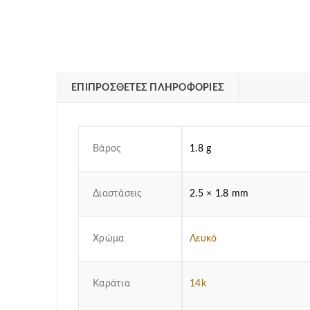
ΕΠΙΠΡΌΣΘΕΤΕΣ ΠΛΗΡΟΦΟΡΊΕΣ
Βάρος
1.8 g
Διαστάσεις
2.5 × 1.8 mm
Χρώμα
Λευκό
Καράτια
14k