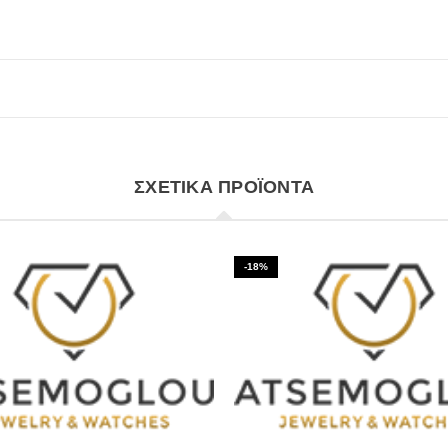
ΣΧΕΤΙΚΆ ΠΡΟΪΌΝΤΑ
-18%