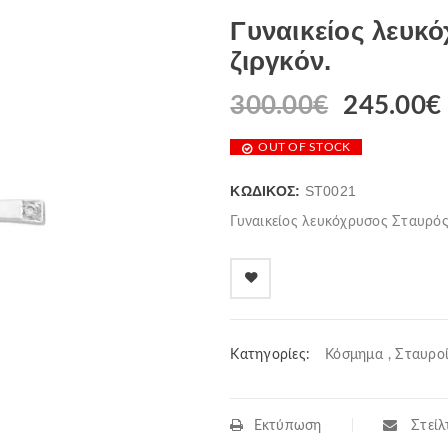
Γυναικείος λευκ
ζιργκόν.
300.00
€
245.00
€
OUT OF STOCK
ΚΩΔΙΚΌΣ:
ST0021
Γυναικείος λευκόχρυσος Σταυρός.
Κατηγορίες:
Κόσμημα
,
Σταυρο
Εκτύπωση
Στείλτ