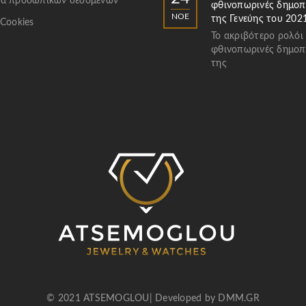
α προσωπικών δεδομένων
φθινοπωρινές δημοπ
ΝΟΈ
της Γενεύης του 202
 Cookies
Το ακριβότερο ρολόι
φθινοπωρινές δημοπ
της
© 2021 ATSEMOGLOU| Developed by
DMM.GR