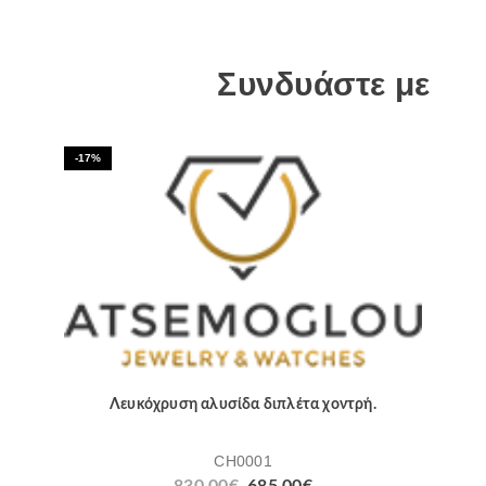
Συνδυάστε με
-17%
Λευκόχρυση αλυσίδα διπλέτα χοντρή.
CH0001
830.00
€
685.00
€