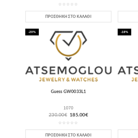
ΠΡΟΣΘΉΚΗ ΣΤΟ ΚΑΛΆΘΙ
-20%
-18%
Guess GW0033L1
1070
230.00
€
185.00
€
ΠΡΟΣΘΉΚΗ ΣΤΟ ΚΑΛΆΘΙ