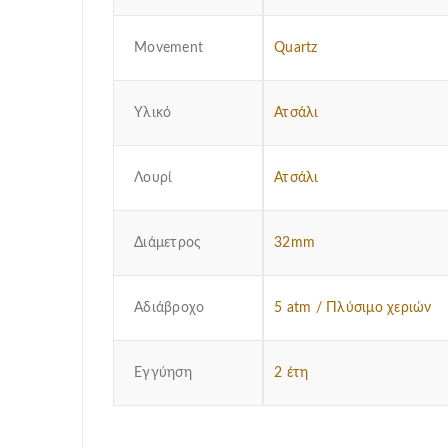
Μovement
Quartz
Υλικό
Ατσάλι
Λουρί
Ατσάλι
Διάμετρος
32mm
Αδιάβροχο
5 atm / Πλύσιμο χεριών
Εγγύηση
2 έτη