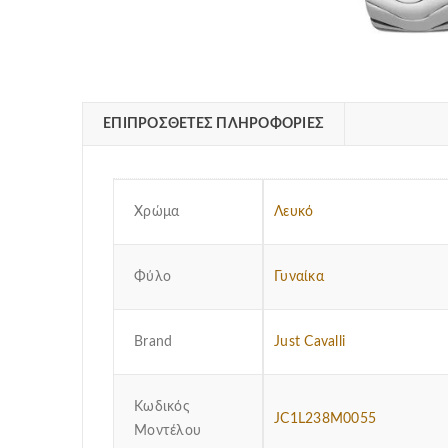
ΕΠΙΠΡΌΣΘΕΤΕΣ ΠΛΗΡΟΦΟΡΊΕΣ
Χρώμα
Λευκό
Φύλο
Γυναίκα
Brand
Just Cavalli
Κωδικός
JC1L238M0055
Μοντέλου