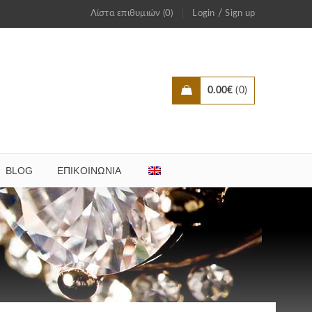
/
Λίστα επιθυμιών (0)
Login
Sign up
0.00
€
0
BLOG
ΕΠΙΚΟΙΝΩΝΊΑ