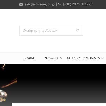
info@atsemoglou.gr
|
(+30) 2373 021229
ΑΡΧΙΚΗ
ΡΟΛΟΓΙΑ
ΧΡΥΣΆ ΚΟΣΜΉΜΑΤΑ