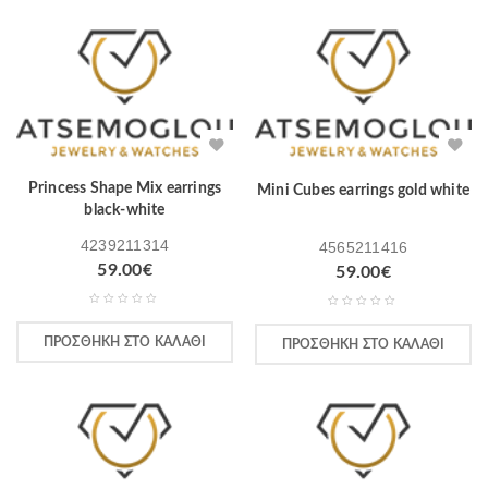
Princess Shape Mix earrings
Mini Cubes earrings gold white
black-white
4239211314
4565211416
59.00
€
59.00
€
ΠΡΟΣΘΉΚΗ ΣΤΟ ΚΑΛΆΘΙ
ΠΡΟΣΘΉΚΗ ΣΤΟ ΚΑΛΆΘΙ