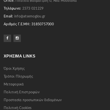
Office:
Πλατεία Βασματζίδη 0, Νέα Μουδανιά
Τηλέφωνο:
2373 021229
Email:
info@atsemoglou.gr
Αριθμός Γ.Ε.ΜΗ: 31850757000
ΧΡΉΣΙΜΑ LINKS
Όροι Χρήσης
Τρόποι Πληρωμής
Μεταφορικά
Πολιτική Επιστροφών
Προστασία προσωπικών δεδομένων
Πολιτική Cookies