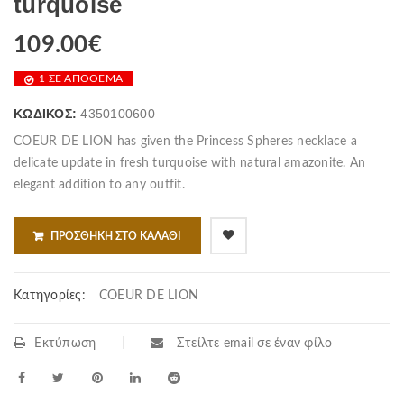
turquoise
109.00
€
1 ΣΕ ΑΠΌΘΕΜΑ
ΚΩΔΙΚΌΣ:
4350100600
COEUR DE LION has given the Princess Spheres necklace a
delicate update in fresh turquoise with natural amazonite. An
elegant addition to any outfit.
ΠΡΟΣΘΉΚΗ ΣΤΟ ΚΑΛΆΘΙ
Κατηγορίες:
COEUR DE LION
Εκτύπωση
Στείλτε email σε έναν φίλο