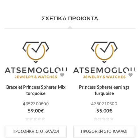
ΣΧΕΤΙΚΆ ΠΡΟΪΌΝΤΑ
Bracelet Princess Spheres Mix
Princess Spheres earrings
turquoise
turquoise
4352300600
4350210600
59.00
€
55.00
€
ΠΡΟΣΘΉΚΗ ΣΤΟ ΚΑΛΆΘΙ
ΠΡΟΣΘΉΚΗ ΣΤΟ ΚΑΛΆΘΙ