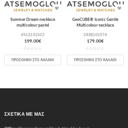
Summer Dream necklace
GeoCUBE® Iconic Gentle
multicolour pastel
Multicolour necklace
4513101522
2838101576
199.00
€
179.00
€
ΠΡΟΣΘΉΚΗ ΣΤΟ ΚΑΛΆΘΙ
ΠΡΟΣΘΉΚΗ ΣΤΟ ΚΑΛΆΘΙ
ΣΧΕΤΙΚΆ ΜΕ ΜΑΣ