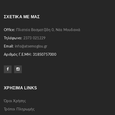
ΣΧΕΤΙΚΆ ΜΕ ΜΑΣ
Office:
Πλατεία Βασματζίδη 0, Νέα Μουδανιά
Τηλέφωνο:
2373 021229
Email:
info@atsemoglou.gr
Αριθμός Γ.Ε.ΜΗ: 31850757000
ΧΡΉΣΙΜΑ LINKS
Όροι Χρήσης
Τρόποι Πληρωμής