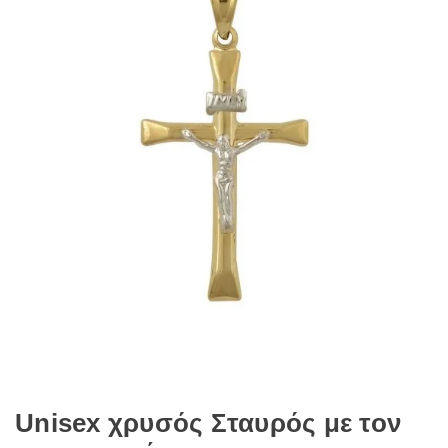
Unisex χρυσός Σταυρός με τον