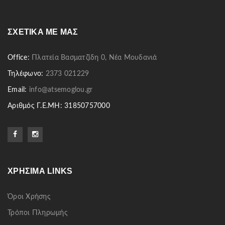
ΣΧΕΤΙΚΆ ΜΕ ΜΑΣ
Office:
Πλατεία Βασματζίδη 0, Νέα Μουδανιά
Τηλέφωνο:
2373 021229
Email:
info@atsemoglou.gr
Αριθμός Γ.Ε.ΜΗ: 31850757000
ΧΡΉΣΙΜΑ LINKS
Όροι Χρήσης
Τρόποι Πληρωμής