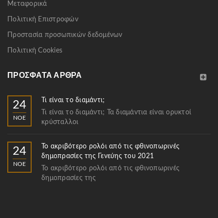
Μεταφορικά
Πολιτική Επιστροφών
Προστασία προσωπικών δεδομένων
Πολιτική Cookies
ΠΡΌΣΦΑΤΑ ΆΡΘΡΑ
Τι είναι το διαμάντι;
24
Τι είναι το διαμάντι; Τα διαμάντια είναι ορυκτοί
ΝΟΈ
κρύσταλλοι
Το ακριβότερο ρολόι από τις φθινοπωρινές
24
δημοπρασίες της Γενεύης του 2021
ΝΟΈ
Το ακριβότερο ρολόι από τις φθινοπωρινές
δημοπρασίες της