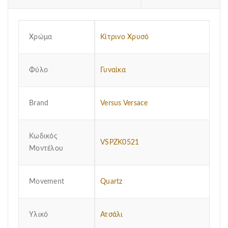
Χρώμα
Κίτρινο Χρυσό
Φύλο
Γυναίκα
Brand
Versus Versace
Κωδικός
VSPZK0521
Μοντέλου
Μovement
Quartz
Υλικό
Ατσάλι