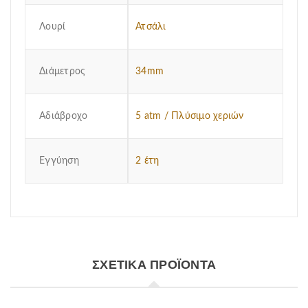
Λουρί
Ατσάλι
Διάμετρος
34mm
Αδιάβροχο
5 atm / Πλύσιμο χεριών
Εγγύηση
2 έτη
ΣΧΕΤΙΚΆ ΠΡΟΪΌΝΤΑ