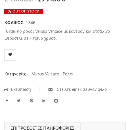
OUT OF STOCK
ΚΩΔΙΚΌΣ:
1346
Γυναικείο ρολόι Versus Versace με καντράν και ατσάλινο
μπρασελέ σε κίτρινο χρυσό.
Κατηγορίες:
Versus Versace
,
Ρολόι
Εκτύπωση
Στείλτε email σε έναν φίλο
ΕΠΙΠΡΌΣΘΕΤΕΣ ΠΛΗΡΟΦΟΡΊΕΣ