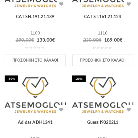
CAT SH.191.21.139
CAT ST.161.21.124
1109
1116
190.00
€
133.00
€
230.00
€
189.00
€
ΠΡΟΣΘΉΚΗ ΣΤΟ ΚΑΛΆΘΙ
ΠΡΟΣΘΉΚΗ ΣΤΟ ΚΑΛΆΘΙ
-50%
-20%
Adidas ADH1341
Guess I90202L1