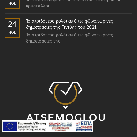
Τι είναι το διαμάντι; Τα διαμάντια είναι ορυκτοί
ΝΟΈ
κρύσταλλοι
Το ακριβότερο ρολόι από τις φθινοπωρινές
24
δημοπρασίες της Γενεύης του 2021
ΝΟΈ
Το ακριβότερο ρολόι από τις φθινοπωρινές
δημοπρασίες της