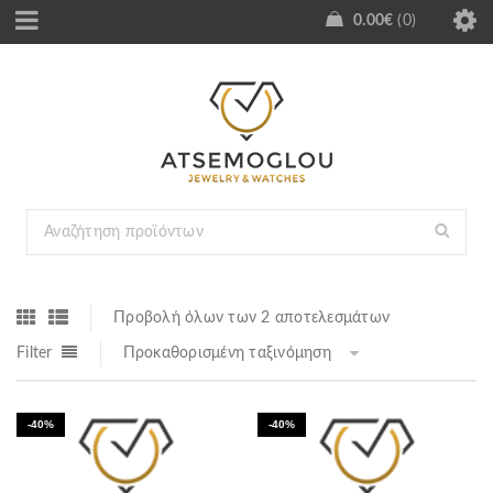
0.00
€
0
Προβολή όλων των 2 αποτελεσμάτων
Filter
Προκαθορισμένη ταξινόμηση
-40%
-40%