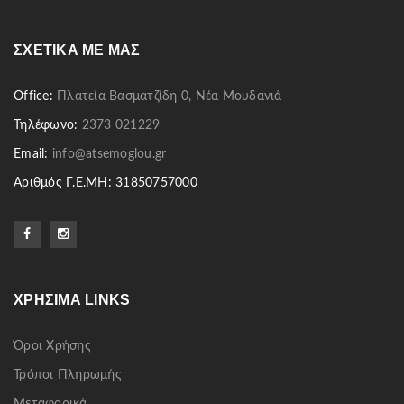
ΣΧΕΤΙΚΆ ΜΕ ΜΑΣ
Office:
Πλατεία Βασματζίδη 0, Νέα Μουδανιά
Τηλέφωνο:
2373 021229
Email:
info@atsemoglou.gr
Αριθμός Γ.Ε.ΜΗ: 31850757000
ΧΡΉΣΙΜΑ LINKS
Όροι Χρήσης
Τρόποι Πληρωμής
Μεταφορικά