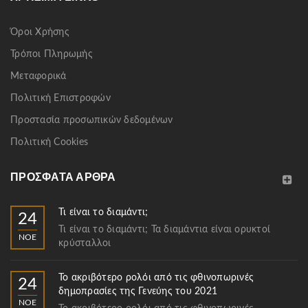
Όροι Χρήσης
Τρόποι Πληρωμής
Μεταφορικά
Πολιτική Επιστροφών
Προστασία προσωπικών δεδομένων
Πολιτική Cookies
ΠΡΌΣΦΑΤΑ ΆΡΘΡΑ
Τι είναι το διαμάντι;
24
Τι είναι το διαμάντι; Τα διαμάντια είναι ορυκτοί
ΝΟΈ
κρύσταλλοι
Το ακριβότερο ρολόι από τις φθινοπωρινές
24
δημοπρασίες της Γενεύης του 2021
ΝΟΈ