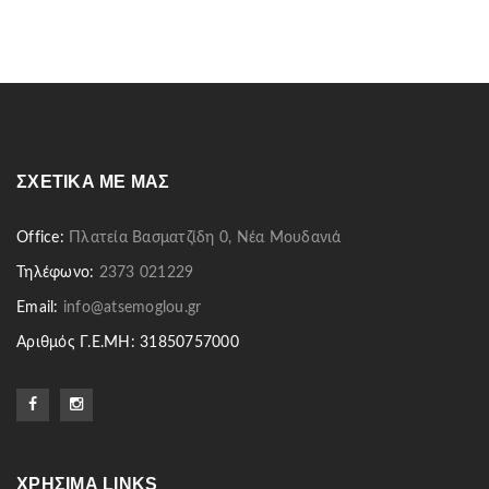
ΣΧΕΤΙΚΆ ΜΕ ΜΑΣ
Office:
Πλατεία Βασματζίδη 0, Νέα Μουδανιά
Τηλέφωνο:
2373 021229
Email:
info@atsemoglou.gr
Αριθμός Γ.Ε.ΜΗ: 31850757000
ΧΡΉΣΙΜΑ LINKS