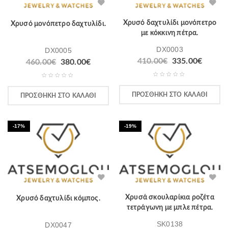
Χρυσό δαχτυλίδι μονόπετρο
Χρυσό μονόπετρο δαχτυλίδι.
με κόκκινη πέτρα.
DX0003
DX0005
410.00
€
335.00
€
460.00
€
380.00
€
ΠΡΟΣΘΉΚΗ ΣΤΟ ΚΑΛΆΘΙ
ΠΡΟΣΘΉΚΗ ΣΤΟ ΚΑΛΆΘΙ
-17%
-19%
Χρυσά σκουλαρίκια ροζέτα
Χρυσό δαχτυλίδι κόμπος.
τετράγωνη με μπλε πέτρα.
SK0138
DX0047