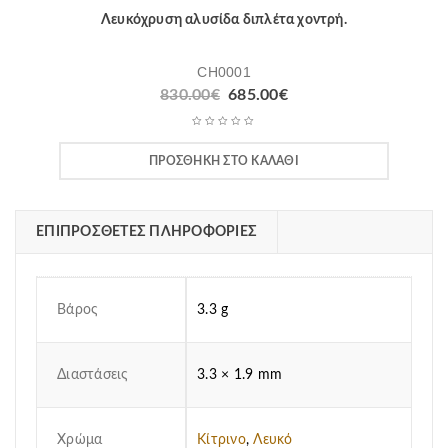
Λευκόχρυση αλυσίδα διπλέτα χοντρή.
CH0001
830.00
€
685.00
€
ΠΡΟΣΘΉΚΗ ΣΤΟ ΚΑΛΆΘΙ
ΕΠΙΠΡΌΣΘΕΤΕΣ ΠΛΗΡΟΦΟΡΊΕΣ
Βάρος
3.3 g
Διαστάσεις
3.3 × 1.9 mm
Χρώμα
Κίτρινο
,
Λευκό