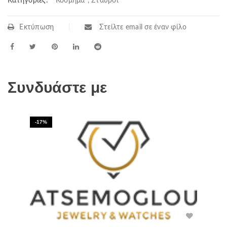
Κατηγορίες:
Κόσμημα
,
Σταυροί
Εκτύπωση
Στείλτε email σε έναν φίλο
Συνδυάστε με
-17%