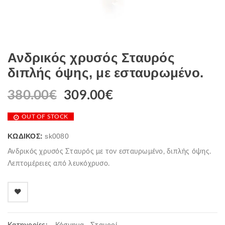
Ανδρικός χρυσός Σταυρός
διπλής όψης, με εσταυρωμένο.
380.00
€
309.00
€
OUT OF STOCK
ΚΩΔΙΚΌΣ:
sk0080
Ανδρικός χρυσός Σταυρός με τον εσταυρωμένο, διπλής όψης.
Λεπτομέρειες από λευκόχρυσο.