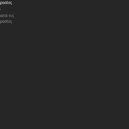
ρασίες
1
 από τις
ρασίες