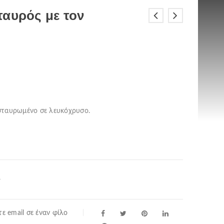
ταυρός με τον
σταυρωμένο σε λευκόχρυσο.
ί
ε email σε έναν φίλο