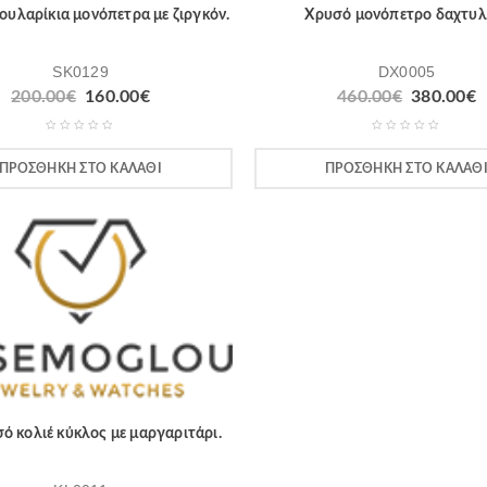
ουλαρίκια μονόπετρα με ζιργκόν.
Χρυσό μονόπετρο δαχτυλί
SK0129
DX0005
200.00
€
160.00
€
460.00
€
380.00
€
ΠΡΟΣΘΉΚΗ ΣΤΟ ΚΑΛΆΘΙ
ΠΡΟΣΘΉΚΗ ΣΤΟ ΚΑΛΆΘ
ό κολιέ κύκλος με μαργαριτάρι.