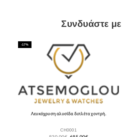
Συνδυάστε με
-17%
Λευκόχρυση αλυσίδα διπλέτα χοντρή.
CH0001
830.00
€
685.00
€