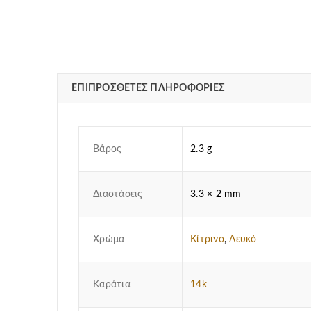
ΕΠΙΠΡΌΣΘΕΤΕΣ ΠΛΗΡΟΦΟΡΊΕΣ
Βάρος
2.3 g
Διαστάσεις
3.3 × 2 mm
Χρώμα
Κίτρινο
,
Λευκό
Καράτια
14k