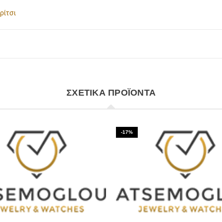
ρίτσι
ΣΧΕΤΙΚΆ ΠΡΟΪΌΝΤΑ
-17%