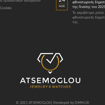
24
α προσωπικών δεδομένων
φθινοπωρινές δημοπ
ΝΟΈ
της Γενεύης του 202
 Cookies
Το ακριβότερο ρολόι
φθινοπωρινές δημοπ
της
© 2021 ATSEMOGLOU| Developed by
DMM.GR