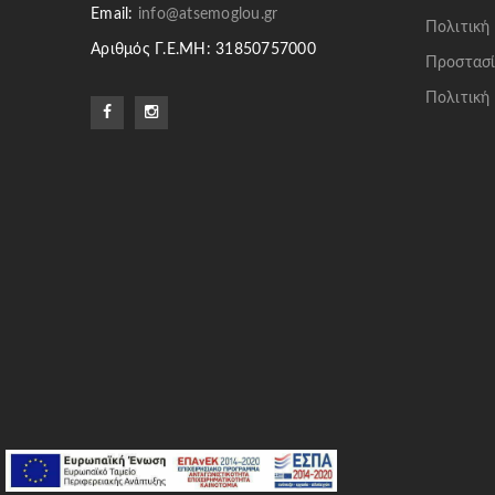
Email:
info@atsemoglou.gr
Πολιτική
Αριθμός Γ.Ε.ΜΗ: 31850757000
Προστασί
Πολιτική