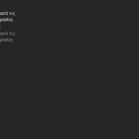
 από τις
ρασίες
1
 από τις
ρασίες