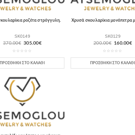
κουλαρίκια ροζέτα στρόγγυλη.
Χρυσά σκουλαρίκια μονόπετρα με
SK0149
SK0129
370.00
€
305.00
€
200.00
€
160.00
€
ΠΡΟΣΘΉΚΗ ΣΤΟ ΚΑΛΆΘΙ
ΠΡΟΣΘΉΚΗ ΣΤΟ ΚΑΛΆΘ