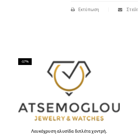
Εκτύπωση
Στείλτ
-17%
Λευκόχρυση αλυσίδα διπλέτα χοντρή.