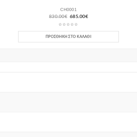
CH0001
830.00
€
685.00
€
ΠΡΟΣΘΉΚΗ ΣΤΟ ΚΑΛΆΘΙ