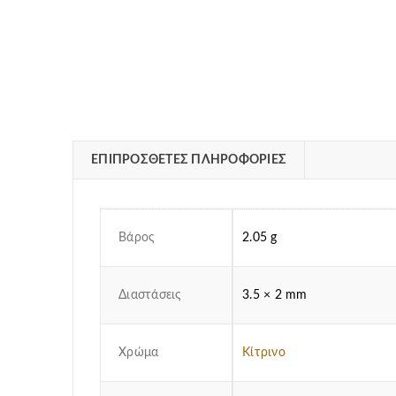
ΕΠΙΠΡΌΣΘΕΤΕΣ ΠΛΗΡΟΦΟΡΊΕΣ
Βάρος
2.05 g
Διαστάσεις
3.5 × 2 mm
Χρώμα
Κίτρινο