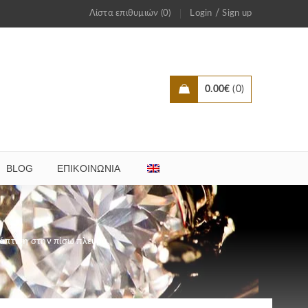
/
Λίστα επιθυμιών (0)
Login
Sign up
0.00
€
0
BLOG
ΕΠΙΚΟΙΝΩΝΊΑ
βάπτιση στην πίσω πλευρά.