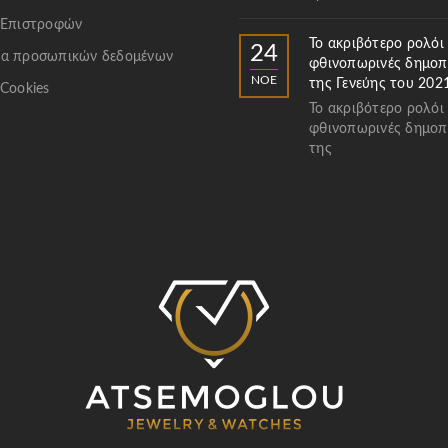
 Επιστροφών
Το ακριβότερο ρολόι
24
α προσωπικών δεδομένων
φθινοπωρινές δημοπ
ΝΟΈ
της Γενεύης του 202
 Cookies
Το ακριβότερο ρολόι
φθινοπωρινές δημοπ
της