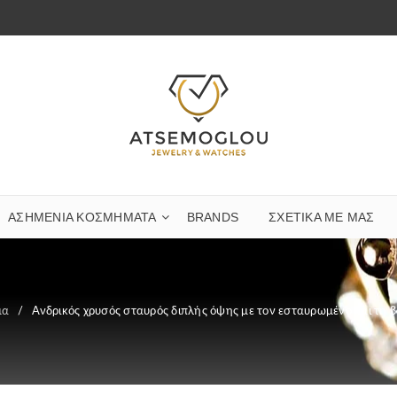
ΑΣΗΜΈΝΙΑ ΚΟΣΜΉΜΑΤΑ
BRANDS
ΣΧΕΤΙΚΆ ΜΕ ΜΑΣ
μα
/
Ανδρικός χρυσός σταυρός διπλής όψης με τον εσταυρωμένο και τη 