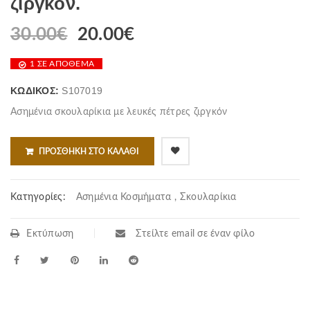
ζιργκόν.
30.00
€
20.00
€
1 ΣΕ ΑΠΌΘΕΜΑ
ΚΩΔΙΚΌΣ:
S107019
Ασημένια σκουλαρίκια με λευκές πέτρες ζιργκόν
ΠΡΟΣΘΉΚΗ ΣΤΟ ΚΑΛΆΘΙ
Κατηγορίες:
Ασημένια Κοσμήματα
,
Σκουλαρίκια
Εκτύπωση
Στείλτε email σε έναν φίλο