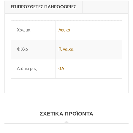
ΕΠΙΠΡΌΣΘΕΤΕΣ ΠΛΗΡΟΦΟΡΊΕΣ
Χρώμα
Λευκό
Φύλο
Γυναίκα
Διάμετρος
0.9
ΣΧΕΤΙΚΆ ΠΡΟΪΌΝΤΑ