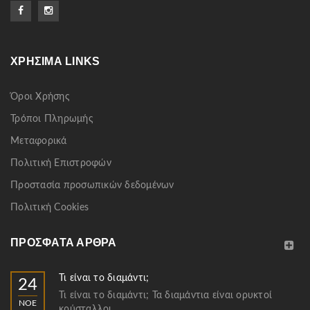
ΧΡΉΣΙΜΑ LINKS
Όροι Χρήσης
Τρόποι Πληρωμής
Μεταφορικά
Πολιτική Επιστροφών
Προστασία προσωπικών δεδομένων
Πολιτική Cookies
ΠΡΌΣΦΑΤΑ ΆΡΘΡΑ
Τι είναι το διαμάντι;
24
Τι είναι το διαμάντι; Τα διαμάντια είναι ορυκτοί
ΝΟΈ
κρύσταλλοι