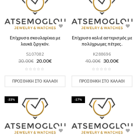
Επίχρυσα σκουλαρίκια με
Επίχρυσο κολιέ αστερισμός με
λευκά ζιργκόν.
πολύχρωμες πέτρες.
S107082
K288696
30.00
€
20.00
€
40.00
€
30.00
€
ΠΡΟΣΘΉΚΗ ΣΤΟ ΚΑΛΆΘΙ
ΠΡΟΣΘΉΚΗ ΣΤΟ ΚΑΛΆΘΙ
-33%
-17%