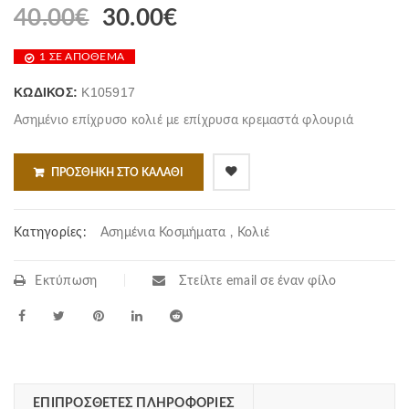
40.00
€
30.00
€
1 ΣΕ ΑΠΌΘΕΜΑ
ΚΩΔΙΚΌΣ:
K105917
Ασημένιο επίχρυσο κολιέ με επίχρυσα κρεμαστά φλουριά
ΠΡΟΣΘΉΚΗ ΣΤΟ ΚΑΛΆΘΙ
Κατηγορίες:
Ασημένια Κοσμήματα
,
Κολιέ
Εκτύπωση
Στείλτε email σε έναν φίλο
ΕΠΙΠΡΌΣΘΕΤΕΣ ΠΛΗΡΟΦΟΡΊΕΣ