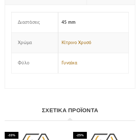
Διαστάσεις
45 mm
Χρώμα
Κίτρινο Χρυσό
Φύλο
Γυναίκα
ΣΧΕΤΙΚΆ ΠΡΟΪΌΝΤΑ
-33%
-25%