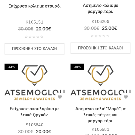
Ασημένιο κολιέ με
Επίχρυσο κολιέ με σταυρό.
μαργαριτάρι.
K106209
K105151
30.00
€
25.00
€
30.00
€
20.00
€
ΠΡΟΣΘΉΚΗ ΣΤΟ ΚΑΛΆΘΙ
ΠΡΟΣΘΉΚΗ ΣΤΟ ΚΑΛΆΘΙ
-33%
-25%
Επίχρυσα σκουλαρίκια με
Ασημένιο κολιέ “Μαμά” με
λευκά ζιργκόν.
λευκές πέτρες και
μαργαριτάρι.
S106840
K105581
30.00
€
20.00
€