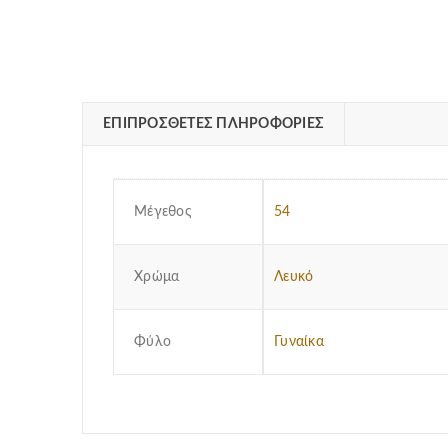
ΕΠΙΠΡΌΣΘΕΤΕΣ ΠΛΗΡΟΦΟΡΊΕΣ
Μέγεθος
54
Χρώμα
Λευκό
Φύλο
Γυναίκα