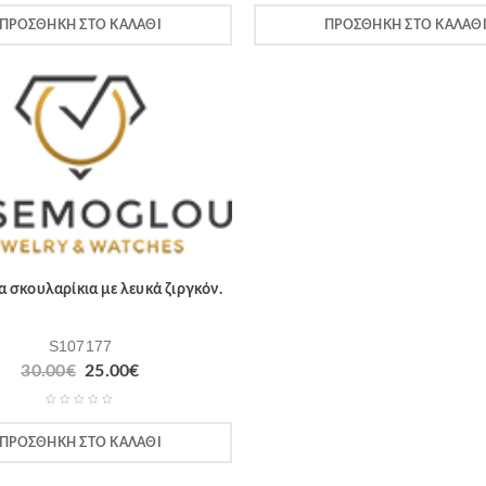
ΠΡΟΣΘΉΚΗ ΣΤΟ ΚΑΛΆΘΙ
ΠΡΟΣΘΉΚΗ ΣΤΟ ΚΑΛΆΘ
 σκουλαρίκια με λευκά ζιργκόν.
S107177
30.00
€
25.00
€
ΠΡΟΣΘΉΚΗ ΣΤΟ ΚΑΛΆΘΙ