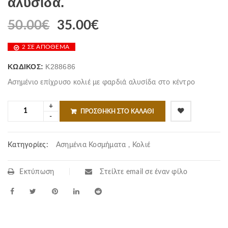
αλυσίδα.
50.00
€
35.00
€
2 ΣΕ ΑΠΌΘΕΜΑ
ΚΩΔΙΚΌΣ:
K288686
Ασημένιο επίχρυσο κολιέ με φαρδιά αλυσίδα στο κέντρο
ΠΡΟΣΘΉΚΗ ΣΤΟ ΚΑΛΆΘΙ
Κατηγορίες:
Ασημένια Κοσμήματα
,
Κολιέ
Εκτύπωση
Στείλτε email σε έναν φίλο