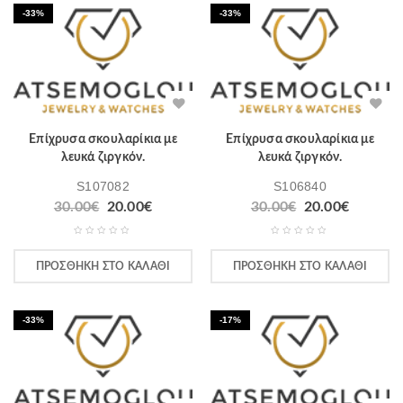
-33%
-33%
Επίχρυσα σκουλαρίκια με
Επίχρυσα σκουλαρίκια με
λευκά ζιργκόν.
λευκά ζιργκόν.
S107082
S106840
30.00
€
20.00
€
30.00
€
20.00
€
ΠΡΟΣΘΉΚΗ ΣΤΟ ΚΑΛΆΘΙ
ΠΡΟΣΘΉΚΗ ΣΤΟ ΚΑΛΆΘΙ
-33%
-17%