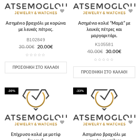
Ασημένιο βραχιόλι με κορώνα
Ασημένιο κολιέ “Μαμά” με
με λευκές πέτρες.
λευκές πέτρες και
μαργαριτάρι.
B102849
K105581
30.00
€
20.00
€
40.00
€
30.00
€
ΠΡΟΣΘΉΚΗ ΣΤΟ ΚΑΛΆΘΙ
ΠΡΟΣΘΉΚΗ ΣΤΟ ΚΑΛΆΘΙ
-30%
-33%
Επίχρυσο κολιέ με μοτίφ
Ασημένιο βραχιόλι με