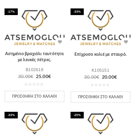
-17%
-33%
Ασημένιο βραχιόλι ταυτότητα
Επίχρυσο κολιέ με σταυρό.
με λευκές πέτρες.
B102618
K105151
30.00
€
25.00
€
30.00
€
20.00
€
ΠΡΟΣΘΉΚΗ ΣΤΟ ΚΑΛΆΘΙ
ΠΡΟΣΘΉΚΗ ΣΤΟ ΚΑΛΆΘΙ
-33%
-25%