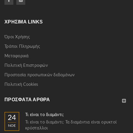
ΧΡΉΣΙΜΑ LINKS
Όροι Χρήσης
Τρόποι Πληρωμής
Μεταφορικά
Πολιτική Επιστροφών
Προστασία προσωπικών δεδομένων
Πολιτική Cookies
ΠΡΌΣΦΑΤΑ ΆΡΘΡΑ
Τι είναι το διαμάντι;
24
Τι είναι το διαμάντι; Τα διαμάντια είναι ορυκτοί
ΝΟΈ
κρύσταλλοι