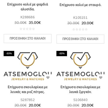
Επίχρυσο κολιέ με φαρδιά
Επίχρυσο κολιέ με σταυρό.
αλυσίδα.
K288686
K105151
50.00
€
35.00
€
30.00
€
20.00
€
ΠΡΟΣΘΉΚΗ ΣΤΟ ΚΑΛΆΘΙ
ΠΡΟΣΘΉΚΗ ΣΤΟ ΚΑΛΆΘΙ
-33%
-33%
Επίχρυσα σκουλαρίκια με
Επίχρυσα σκουλαρίκια με
λευκές και ροζ πέτρες.
λευκά ζιργκόν.
S287852
S106840
30.00
€
20.00
€
30.00
€
20.00
€