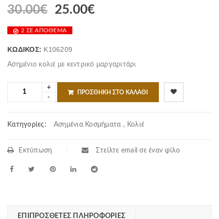
30.00
€
25.00
€
2 ΣΕ ΑΠΌΘΕΜΑ
ΚΩΔΙΚΌΣ:
K106209
Ασημένιο κολιέ με κεντρικό μαργαριτάρι
ΠΡΟΣΘΉΚΗ ΣΤΟ ΚΑΛΆΘΙ
Κατηγορίες:
Ασημένια Κοσμήματα
,
Κολιέ
Εκτύπωση
Στείλτε email σε έναν φίλο
ΕΠΙΠΡΌΣΘΕΤΕΣ ΠΛΗΡΟΦΟΡΊΕΣ