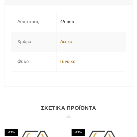
Διαστάσεις
45 mm
Χρώμα
Λευκό
Φύλο
Γυναίκα
ΣΧΕΤΙΚΆ ΠΡΟΪΌΝΤΑ
-33%
-33%