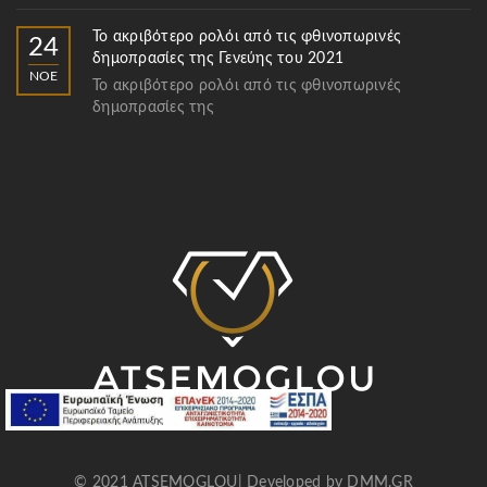
Το ακριβότερο ρολόι από τις φθινοπωρινές
24
δημοπρασίες της Γενεύης του 2021
ΝΟΈ
Το ακριβότερο ρολόι από τις φθινοπωρινές
δημοπρασίες της
© 2021 ATSEMOGLOU| Developed by
DMM.GR