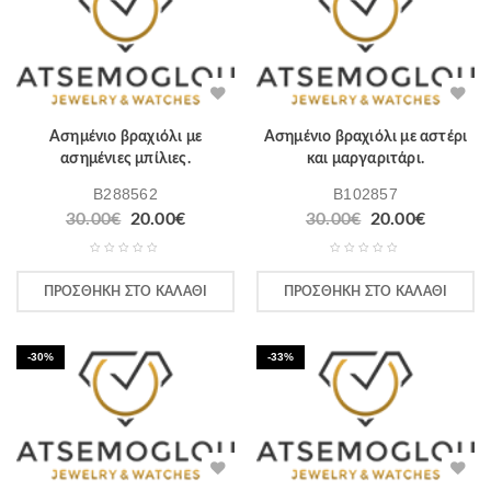
Ασημένιο βραχιόλι με
Ασημένιο βραχιόλι με αστέρι
ασημένιες μπίλιες.
και μαργαριτάρι.
B288562
B102857
30.00
€
20.00
€
30.00
€
20.00
€
ΠΡΟΣΘΉΚΗ ΣΤΟ ΚΑΛΆΘΙ
ΠΡΟΣΘΉΚΗ ΣΤΟ ΚΑΛΆΘΙ
-30%
-33%