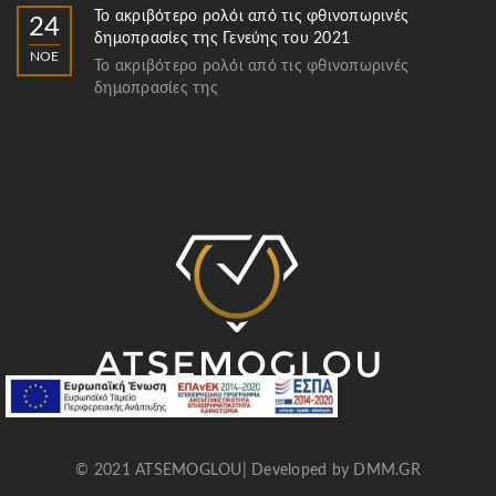
Το ακριβότερο ρολόι από τις φθινοπωρινές
24
δημοπρασίες της Γενεύης του 2021
ΝΟΈ
Το ακριβότερο ρολόι από τις φθινοπωρινές
δημοπρασίες της
© 2021 ATSEMOGLOU| Developed by
DMM.GR