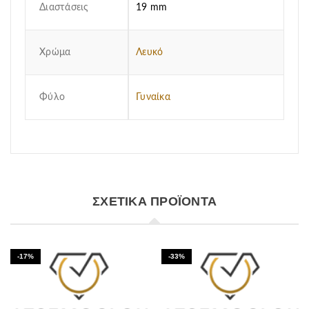
Διαστάσεις
19 mm
Χρώμα
Λευκό
Φύλο
Γυναίκα
ΣΧΕΤΙΚΆ ΠΡΟΪΌΝΤΑ
-17%
-33%