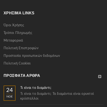
ΧΡΉΣΙΜΑ LINKS
Όροι Χρήσης
Τρόποι Πληρωμής
Μεταφορικά
Πολιτική Επιστροφών
Προστασία προσωπικών δεδομένων
Πολιτική Cookies
ΠΡΌΣΦΑΤΑ ΆΡΘΡΑ
Τι είναι το διαμάντι;
24
Τι είναι το διαμάντι; Τα διαμάντια είναι ορυκτοί
ΝΟΈ
κρύσταλλοι