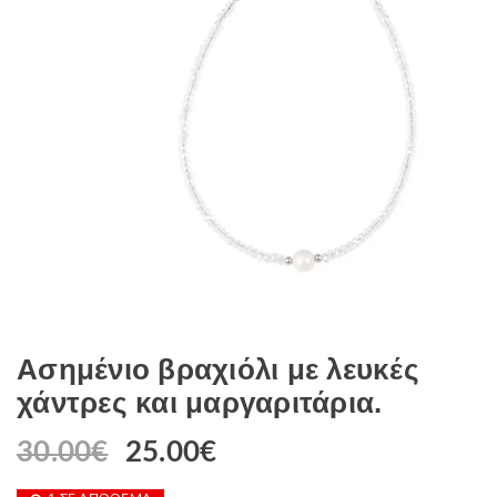
Ασημένιο βραχιόλι με λευκές
χάντρες και μαργαριτάρια.
30.00
€
Original
25.00
€
Η
price
τρέχουσα