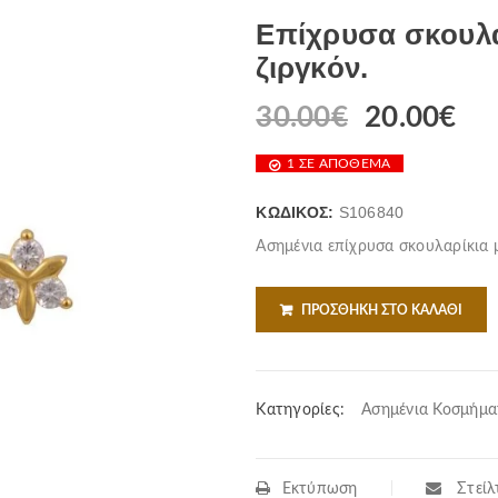
Επίχρυσα σκουλα
ζιργκόν.
30.00
€
20.00
€
1 ΣΕ ΑΠΌΘΕΜΑ
ΚΩΔΙΚΌΣ:
S106840
Ασημένια επίχρυσα σκουλαρίκια μ
ΠΡΟΣΘΉΚΗ ΣΤΟ ΚΑΛΆΘΙ
Κατηγορίες:
Ασημένια Κοσμήμα
Εκτύπωση
Στείλτ