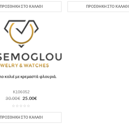
ΠΡΟΣΘΉΚΗ ΣΤΟ ΚΑΛΆΘΙ
ΠΡΟΣΘΉΚΗ ΣΤΟ ΚΑΛΆΘ
ιο κολιέ με κρεμαστά φλουριά.
K106052
30.00
€
25.00
€
ΠΡΟΣΘΉΚΗ ΣΤΟ ΚΑΛΆΘΙ