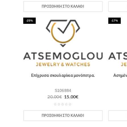
ΠΡΟΣΘΉΚΗ ΣΤΟ ΚΑΛΆΘΙ
-25%
-17%
Επίχρυσα σκουλαρίκια μονόπετρα.
Ασημέν
S106884
20.00
€
15.00
€
ΠΡΟΣΘΉΚΗ ΣΤΟ ΚΑΛΆΘΙ