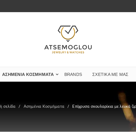
ΑΣΗΜΈΝΙΑ ΚΟΣΜΉΜΑΤΑ
BRANDS
ΣΧΕΤΙΚΆ ΜΕ ΜΑΣ
ή σελίδα
/
Ασημένια Κοσμήματα
/
Επίχρυσα σκουλαρίκια με λευκά ζι