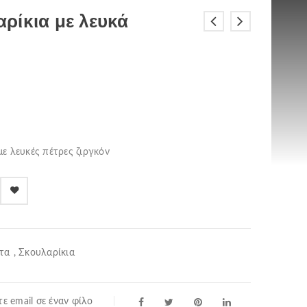
ρίκια με λευκά
ε λευκές πέτρες ζιργκόν
τα
,
Σκουλαρίκια
ε email σε έναν φίλο