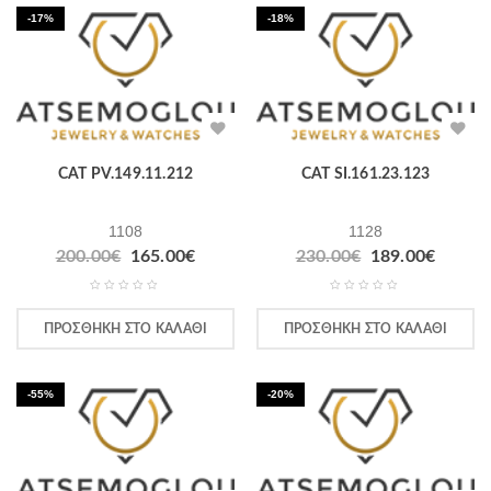
-17%
-18%
CAT PV.149.11.212
CAT SI.161.23.123
1108
1128
200.00
€
165.00
€
230.00
€
189.00
€
ΠΡΟΣΘΉΚΗ ΣΤΟ ΚΑΛΆΘΙ
ΠΡΟΣΘΉΚΗ ΣΤΟ ΚΑΛΆΘΙ
-55%
-20%