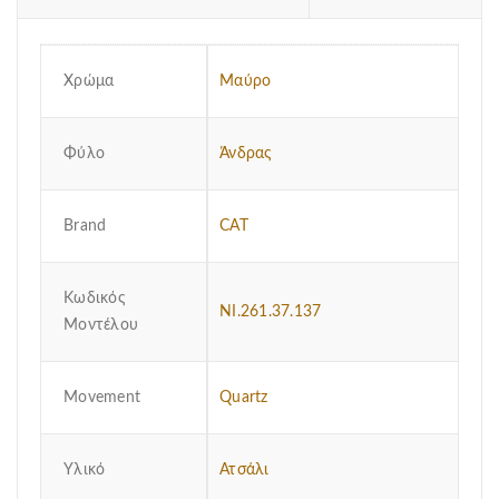
Χρώμα
Μαύρο
Φύλο
Άνδρας
Brand
CAT
Κωδικός
NI.261.37.137
Μοντέλου
Μovement
Quartz
Υλικό
Ατσάλι