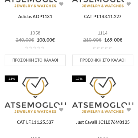
Adidas ADP1131
CAT PT.143.11.227
1058
1114
240.00
€
108.00
€
210.00
€
169.00
€
ΠΡΟΣΘΉΚΗ ΣΤΟ ΚΑΛΆΘΙ
ΠΡΟΣΘΉΚΗ ΣΤΟ ΚΑΛΆΘΙ
-23%
-17%
CAT LF.111.25.537
Just Cavalli JC1L076M0125