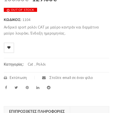
OUT OF STOCK
ΚΩΔΙΚΌΣ:
1104
Ανδρικό sport ρολόι CAT με μαύρο καντράν και δερμάτινο
μαύρο λουράκι. Ένδειξη ημερομηνίας.
Κατηγορίες:
Cat
,
Ρολόι
Εκτύπωση
Στείλτε email σε έναν φίλο
ΕΠΙΠΡΌΣΘΕΤΕΣ ΠΛΗΡΟΦΟΡΊΕΣ