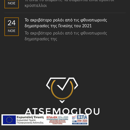
Τι είναι το διαμάντι; Τα διαμάντια είναι ορυκτοί
ΝΟΈ
κρύσταλλοι
Το ακριβότερο ρολόι από τις φθινοπωρινές
24
δημοπρασίες της Γενεύης του 2021
ΝΟΈ
Το ακριβότερο ρολόι από τις φθινοπωρινές
δημοπρασίες της