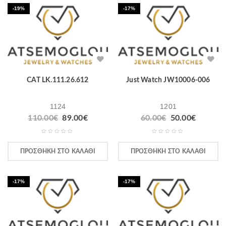
-19%
-17%
CAT LK.111.26.612
Just Watch JW10006-006
1124
1201
110.00
€
89.00
€
60.00
€
50.00
€
ΠΡΟΣΘΉΚΗ ΣΤΟ ΚΑΛΆΘΙ
ΠΡΟΣΘΉΚΗ ΣΤΟ ΚΑΛΆΘΙ
-17%
-17%