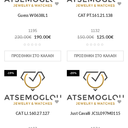
Guess W0638L1
CAT PT.161.21.138
1195
1132
230.00
€
190.00
€
150.00
€
125.00
€
ΠΡΟΣΘΉΚΗ ΣΤΟ ΚΑΛΆΘΙ
ΠΡΟΣΘΉΚΗ ΣΤΟ ΚΑΛΆΘΙ
-19%
-20%
CAT LJ.160.27.127
Just Cavalli JC1L097M0115