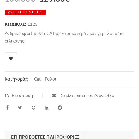
OUT OF STOCK
ΚΩΔΙΚΌΣ:
1123
Ανδρικό sport ρολόι CAT με γκρι καντράν και γκρι λουράκι
σιλικόνης.
Κατηγορίες:
Cat
,
Ρολόι
Εκτύπωση
Στείλτε email σε έναν φίλο
ΕΠΙΠΡΌΣΘΕΤΕΣ ΠΛΗΡΟΦΟΡΊΕΣ