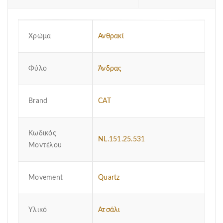
Χρώμα
Ανθρακί
Φύλο
Άνδρας
Brand
CAT
Κωδικός
NL.151.25.531
Μοντέλου
Μovement
Quartz
Υλικό
Ατσάλι