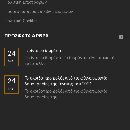
Πολιτική Επιστροφών
Προστασία προσωπικών δεδομένων
Πολιτική Cookies
ΠΡΌΣΦΑΤΑ ΆΡΘΡΑ
Τι είναι το διαμάντι;
24
Τι είναι το διαμάντι; Τα διαμάντια είναι ορυκτοί
ΝΟΈ
κρύσταλλοι
Το ακριβότερο ρολόι από τις φθινοπωρινές
24
δημοπρασίες της Γενεύης του 2021
ΝΟΈ
Το ακριβότερο ρολόι από τις φθινοπωρινές
δημοπρασίες της