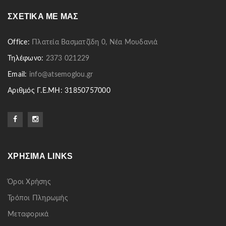
ΣΧΕΤΙΚΆ ΜΕ ΜΑΣ
Office:
Πλατεία Βασματζίδη 0, Νέα Μουδανιά
Τηλέφωνο:
2373 021229
Email:
info@atsemoglou.gr
Αριθμός Γ.Ε.ΜΗ: 31850757000
ΧΡΉΣΙΜΑ LINKS
Όροι Χρήσης
Τρόποι Πληρωμής
Μεταφορικά