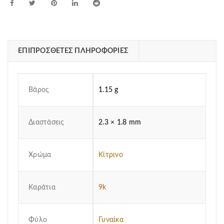
ΕΠΙΠΡΌΣΘΕΤΕΣ ΠΛΗΡΟΦΟΡΊΕΣ
Βάρος
1.15 g
Διαστάσεις
2.3 × 1.8 mm
Χρώμα
Κίτρινο
Καράτια
9k
Φύλο
Γυναίκα