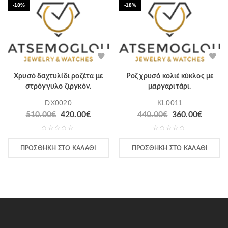
-18%
-18%
Χρυσό δαχτυλίδι ροζέτα με
Ροζ χρυσό κολιέ κύκλος με
στρόγγυλο ζιργκόν.
μαργαριτάρι.
DX0020
KL0011
510.00
€
420.00
€
440.00
€
360.00
€
ΠΡΟΣΘΉΚΗ ΣΤΟ ΚΑΛΆΘΙ
ΠΡΟΣΘΉΚΗ ΣΤΟ ΚΑΛΆΘΙ