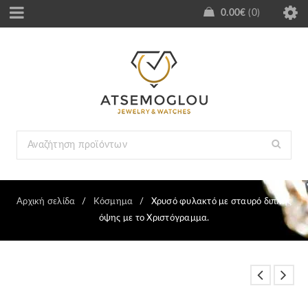
0.00
€
0
Αρχική σελίδα
/
Κόσμημα
/
Χρυσό φυλακτό με σταυρό διπλής
όψης με το Χριστόγραμμα.