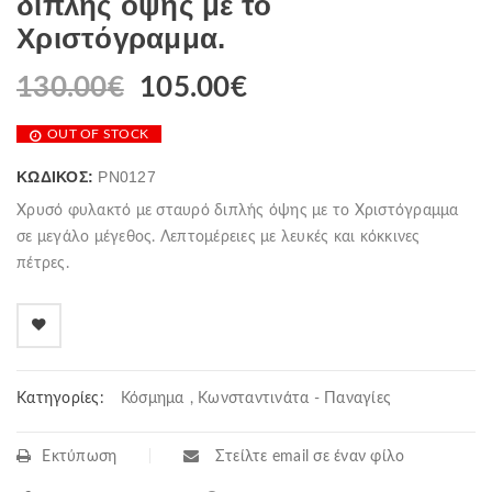
διπλής όψης με το
Χριστόγραμμα.
130.00
€
105.00
€
OUT OF STOCK
ΚΩΔΙΚΌΣ:
PN0127
Χρυσό φυλακτό με σταυρό διπλής όψης με το Χριστόγραμμα
σε μεγάλο μέγεθος. Λεπτομέρειες με λευκές και κόκκινες
πέτρες.
Κατηγορίες:
Κόσμημα
,
Κωνσταντινάτα - Παναγίες
Εκτύπωση
Στείλτε email σε έναν φίλο