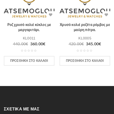
Ροζ χρυσό κολιέ κύκλος με
Χρυσό κολιέ ροζέτα ρόμβος με
μαργαριτάρι.
μαύρη πέτρα.
KL0011
KL0005
440.00
€
360.00
€
420.00
€
345.00
€
ΠΡΟΣΘΉΚΗ ΣΤΟ ΚΑΛΆΘΙ
ΠΡΟΣΘΉΚΗ ΣΤΟ ΚΑΛΆΘΙ
ΣΧΕΤΙΚΆ ΜΕ ΜΑΣ