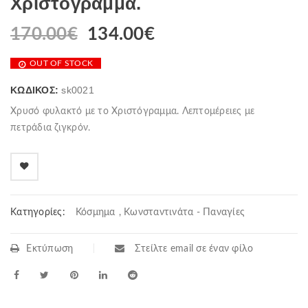
Χριστόγραμμα.
170.00
€
134.00
€
OUT OF STOCK
ΚΩΔΙΚΌΣ:
sk0021
Χρυσό φυλακτό με το Χριστόγραμμα. Λεπτομέρειες με
πετράδια ζιγκρόν.
Κατηγορίες:
Κόσμημα
,
Κωνσταντινάτα - Παναγίες
Εκτύπωση
Στείλτε email σε έναν φίλο