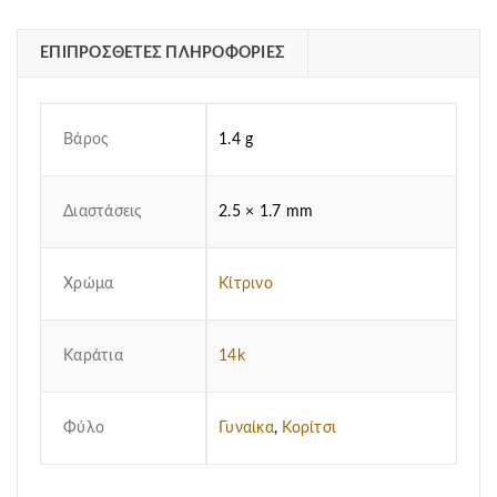
ΕΠΙΠΡΌΣΘΕΤΕΣ ΠΛΗΡΟΦΟΡΊΕΣ
Βάρος
1.4 g
Διαστάσεις
2.5 × 1.7 mm
Χρώμα
Κίτρινο
Καράτια
14k
Φύλο
Γυναίκα
,
Κορίτσι