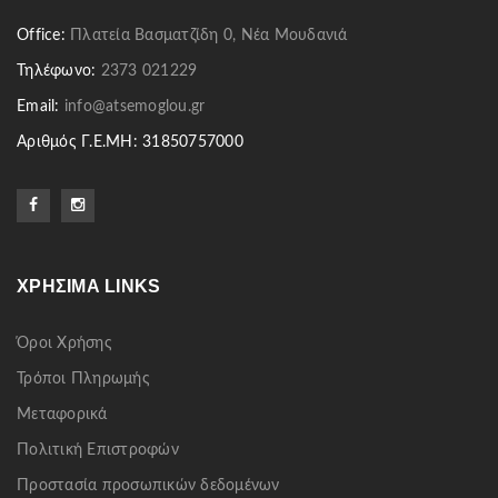
Office:
Πλατεία Βασματζίδη 0, Νέα Μουδανιά
Τηλέφωνο:
2373 021229
Email:
info@atsemoglou.gr
Αριθμός Γ.Ε.ΜΗ: 31850757000
ΧΡΉΣΙΜΑ LINKS
Όροι Χρήσης
Τρόποι Πληρωμής
Μεταφορικά
Πολιτική Επιστροφών
Προστασία προσωπικών δεδομένων