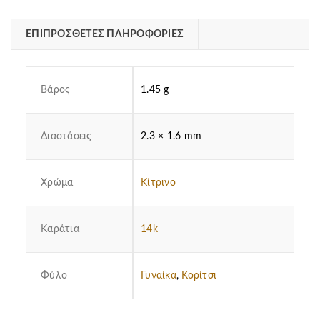
ΕΠΙΠΡΌΣΘΕΤΕΣ ΠΛΗΡΟΦΟΡΊΕΣ
Βάρος
1.45 g
Διαστάσεις
2.3 × 1.6 mm
Χρώμα
Κίτρινο
Καράτια
14k
Φύλο
Γυναίκα
,
Κορίτσι