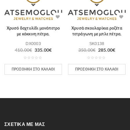
Χρυσό δαχτυλίδι μονόπετρο
Χρυσά σκουλαρίκια ροζέτα
με κόκκινη πέτρα.
τετράγωνη με μπλε πέτρα.
DX0003
SK0138
410.00
€
335.00
€
350.00
€
285.00
€
ΠΡΟΣΘΉΚΗ ΣΤΟ ΚΑΛΆΘΙ
ΠΡΟΣΘΉΚΗ ΣΤΟ ΚΑΛΆΘΙ
ΣΧΕΤΙΚΆ ΜΕ ΜΑΣ