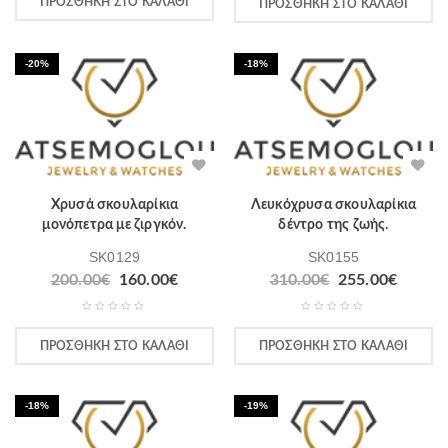
ΠΡΟΣΘΉΚΗ ΣΤΟ ΚΑΛΆΘΙ
ΠΡΟΣΘΉΚΗ ΣΤΟ ΚΑΛΆΘΙ
-20%
-18%
Χρυσά σκουλαρίκια
Λευκόχρυσα σκουλαρίκια
μονόπετρα με ζιργκόν.
δέντρο της ζωής.
SK0129
SK0155
200.00
€
160.00
€
310.00
€
255.00
€
ΠΡΟΣΘΉΚΗ ΣΤΟ ΚΑΛΆΘΙ
ΠΡΟΣΘΉΚΗ ΣΤΟ ΚΑΛΆΘΙ
-18%
-19%