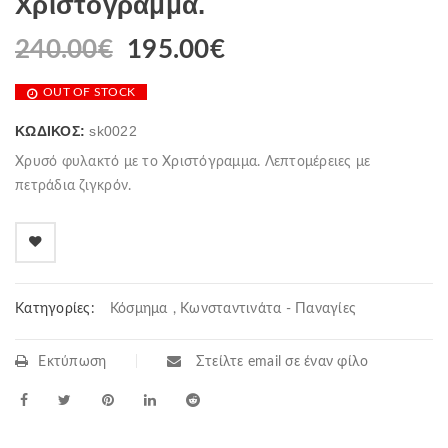
Χριστόγραμμα.
240.00
€
195.00
€
OUT OF STOCK
ΚΩΔΙΚΌΣ:
sk0022
Χρυσό φυλακτό με το Χριστόγραμμα. Λεπτομέρειες με
πετράδια ζιγκρόν.
Κατηγορίες:
Κόσμημα
,
Κωνσταντινάτα - Παναγίες
Εκτύπωση
Στείλτε email σε έναν φίλο