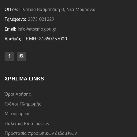
Office:
Πλατεία Βασματζίδη 0, Νέα Μουδανιά
Τηλέφωνο:
2373 021229
Email:
info@atsemoglou.gr
Αριθμός Γ.Ε.ΜΗ: 31850757000
ΧΡΉΣΙΜΑ LINKS
Όροι Χρήσης
Τρόποι Πληρωμής
Μεταφορικά
Πολιτική Επιστροφών
Προστασία προσωπικών δεδομένων