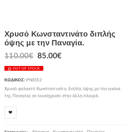
Χρυσό Κωνσταντινάτο διπλής
όψης με την Παναγία.
110.00
€
85.00
€
OUT OF STOCK
ΚΩΔΙΚΌΣ:
PN0152
Χρυσό φυλακτό Κωνσταντινάτο, διπλής όψης με την εικόνα
της Παναγίας σε λευκόχρυσο στην άλλη πλευρά.