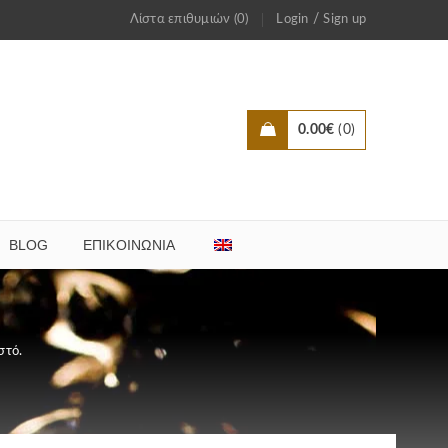
/
Λίστα επιθυμιών (0)
Login
Sign up
0.00
€
0
BLOG
ΕΠΙΚΟΙΝΩΝΊΑ
στό.