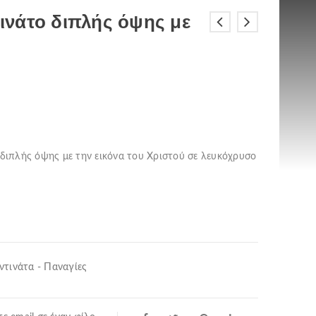
νάτο διπλής όψης με
διπλής όψης με την εικόνα του Χριστού σε λευκόχρυσο
τινάτα - Παναγίες