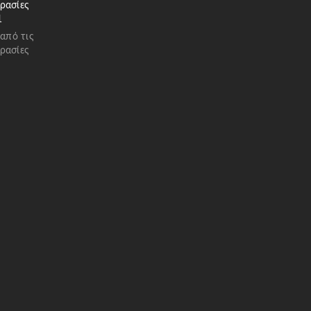
ρασίες
1
 από τις
ρασίες