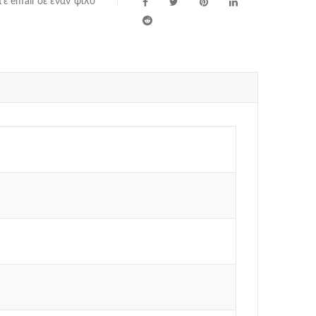
ε email σε έναν φίλο