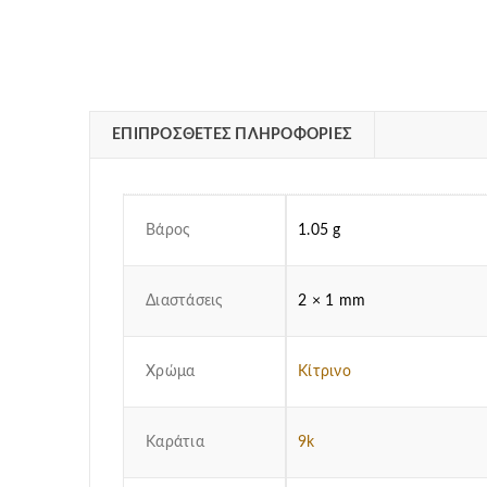
ΕΠΙΠΡΌΣΘΕΤΕΣ ΠΛΗΡΟΦΟΡΊΕΣ
Βάρος
1.05 g
Διαστάσεις
2 × 1 mm
Χρώμα
Κίτρινο
Καράτια
9k