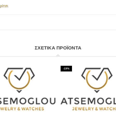
ρίτσι
ΣΧΕΤΙΚΆ ΠΡΟΪΌΝΤΑ
-19%