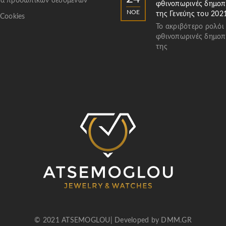
α προσωπικών δεδομένων
φθινοπωρινές δημοπ
ΝΟΈ
της Γενεύης του 202
 Cookies
Το ακριβότερο ρολόι
φθινοπωρινές δημοπ
της
© 2021 ATSEMOGLOU| Developed by
DMM.GR