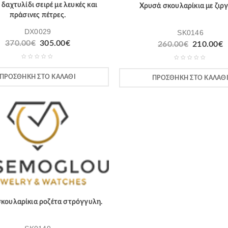
δαχτυλίδι σειρέ με λευκές και
Χρυσά σκουλαρίκια με ζιργ
πράσινες πέτρες.
DX0029
SK0146
370.00
€
305.00
€
260.00
€
210.00
€
ΠΡΟΣΘΉΚΗ ΣΤΟ ΚΑΛΆΘΙ
ΠΡΟΣΘΉΚΗ ΣΤΟ ΚΑΛΆΘ
κουλαρίκια ροζέτα στρόγγυλη.