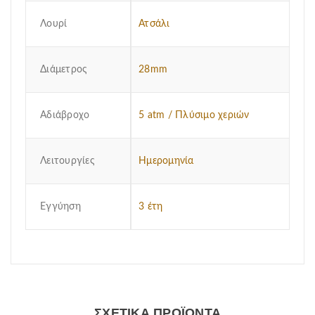
Λουρί
Ατσάλι
Διάμετρος
28mm
Αδιάβροχο
5 atm / Πλύσιμο χεριών
Λειτουργίες
Ημερομηνία
Εγγύηση
3 έτη
ΣΧΕΤΙΚΆ ΠΡΟΪΌΝΤΑ