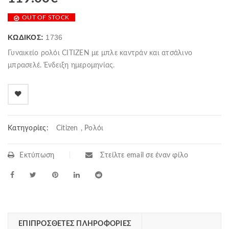
OUT OF STOCK
ΚΩΔΙΚΌΣ:
1736
Γυναικείο ρολόι CITIZEN με μπλε καντράν και ατσάλινο
μπρασελέ. Ένδειξη ημερομηνίας.
Κατηγορίες:
Citizen
,
Ρολόι
Εκτύπωση
Στείλτε email σε έναν φίλο
ΕΠΙΠΡΌΣΘΕΤΕΣ ΠΛΗΡΟΦΟΡΊΕΣ