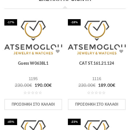
-17%
-18%
Guess W0638L1
CAT ST.161.21.124
1195
1116
230.00
€
190.00
€
230.00
€
189.00
€
ΠΡΟΣΘΉΚΗ ΣΤΟ ΚΑΛΆΘΙ
ΠΡΟΣΘΉΚΗ ΣΤΟ ΚΑΛΆΘΙ
-45%
-23%