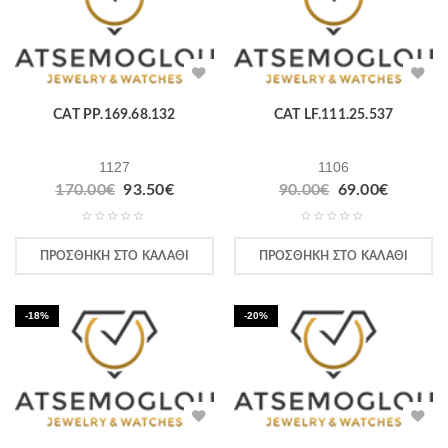
CAT PP.169.68.132
CAT LF.111.25.537
1127
1106
170.00
€
93.50
€
90.00
€
69.00
€
ΠΡΟΣΘΉΚΗ ΣΤΟ ΚΑΛΆΘΙ
ΠΡΟΣΘΉΚΗ ΣΤΟ ΚΑΛΆΘΙ
-18%
-20%