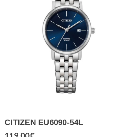
CITIZEN EU6090-54L
119.00
€