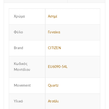
Χρώμα
Ασημί
Φύλο
Γυναίκα
Brand
CITIZEN
Κωδικός
EU6090-54L
Μοντέλου
Μovement
Quartz
Υλικό
Ατσάλι