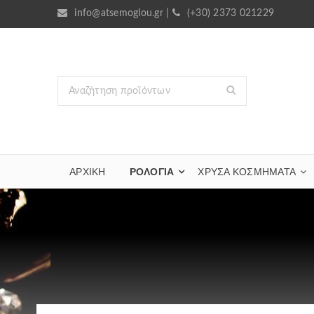
info@atsemoglou.gr
|
(+30) 2373 021229
ΑΡΧΙΚΗ
ΡΟΛΟΓΙΑ
ΧΡΥΣΆ ΚΟΣΜΉΜΑΤΑ