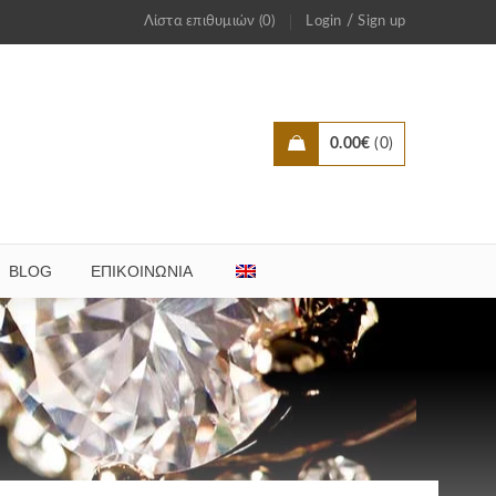
/
Λίστα επιθυμιών (0)
Login
Sign up
0.00
€
0
BLOG
ΕΠΙΚΟΙΝΩΝΊΑ