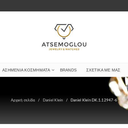
ΑΣΗΜΈΝΙΑ ΚΟΣΜΉΜΑΤΑ
BRANDS
ΣΧΕΤΙΚΆ ΜΕ ΜΑΣ
Αρχική σελίδα
/
Daniel Klein
/
Daniel Klein DK.1.12947-6