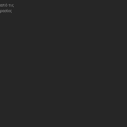
 από τις
ρασίες