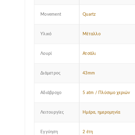
Μovement
Quartz
Υλικό
Μέταλλο
Λουρί
Ατσάλι
Διάμετρος
43mm
Αδιάβροχο
5 atm / Πλύσιμο χεριών
Λειτουργίες
Ημέρα, ημερομηνία
Εγγύηση
2 έτη