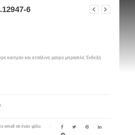
.12947-6
αύρο καντράν και ατσάλινο μαύρο μπρασελέ. Ένδειξη
ι
ε email σε έναν φίλο