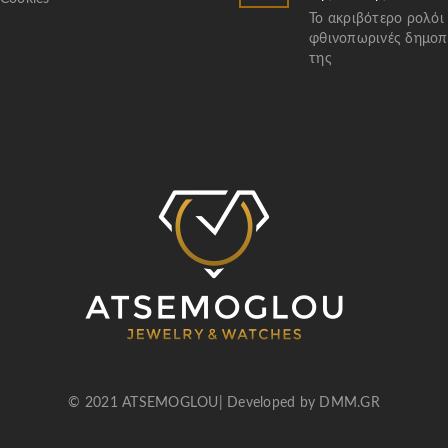
Το ακριβότερο ρολόι
φθινοπωρινές δημοπ
της
© 2021 ATSEMOGLOU| Developed by
DMM.GR