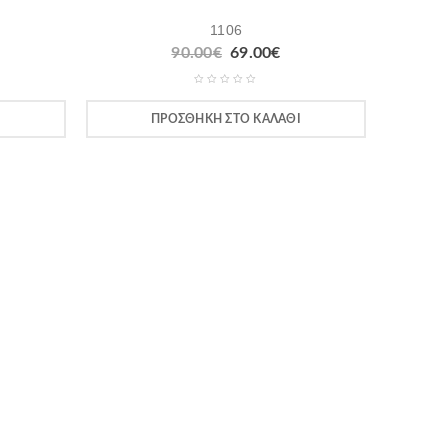
1106
90.00
€
69.00
€
Ι
ΠΡΟΣΘΉΚΗ ΣΤΟ ΚΑΛΆΘΙ