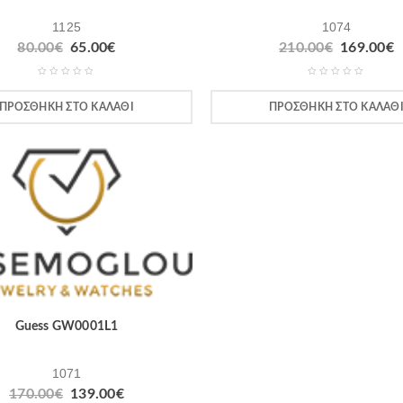
1125
1074
80.00
€
65.00
€
210.00
€
169.00
€
ΠΡΟΣΘΉΚΗ ΣΤΟ ΚΑΛΆΘΙ
ΠΡΟΣΘΉΚΗ ΣΤΟ ΚΑΛΆΘ
Guess GW0001L1
1071
170.00
€
139.00
€