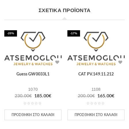
ΣΧΕΤΙΚΆ ΠΡΟΪΌΝΤΑ
-20%
-17%
Guess GW0033L1
CAT PV.149.11.212
1070
1108
230.00
€
185.00
€
200.00
€
165.00
€
ΠΡΟΣΘΉΚΗ ΣΤΟ ΚΑΛΆΘΙ
ΠΡΟΣΘΉΚΗ ΣΤΟ ΚΑΛΆΘΙ