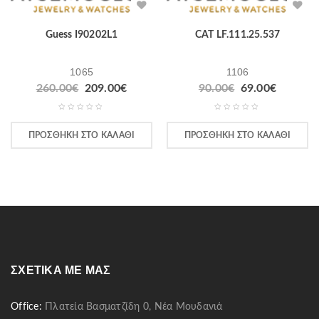
Guess I90202L1
CAT LF.111.25.537
1065
1106
260.00
€
209.00
€
90.00
€
69.00
€
ΠΡΟΣΘΉΚΗ ΣΤΟ ΚΑΛΆΘΙ
ΠΡΟΣΘΉΚΗ ΣΤΟ ΚΑΛΆΘΙ
ΣΧΕΤΙΚΆ ΜΕ ΜΑΣ
Office:
Πλατεία Βασματζίδη 0, Νέα Μουδανιά