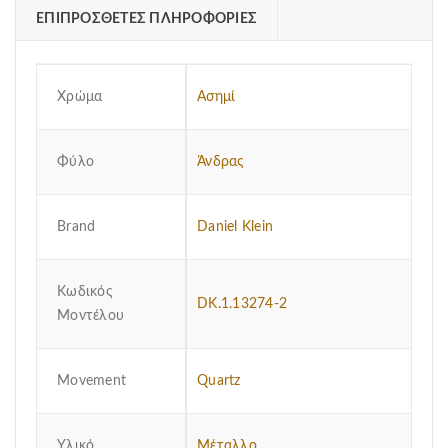
ΕΠΙΠΡΌΣΘΕΤΕΣ ΠΛΗΡΟΦΟΡΊΕΣ
Χρώμα
Ασημί
Φύλο
Άνδρας
Brand
Daniel Klein
Κωδικός
DK.1.13274-2
Μοντέλου
Μovement
Quartz
Υλικό
Μέταλλο