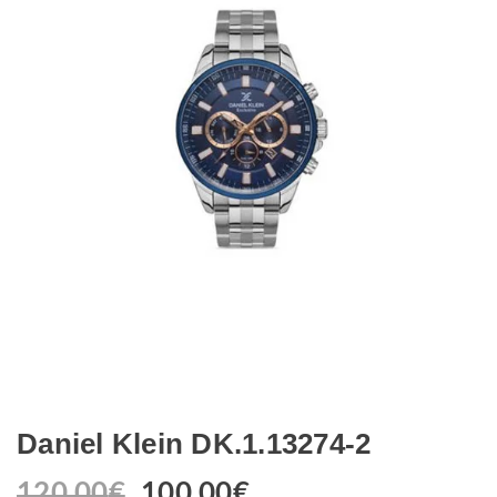
Daniel Klein DK.1.13274-2
120.00
€
100.00
€