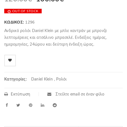
OUT OF STOCK
ΚΩΔΙΚΌΣ:
1296
Ανδρικό ρολόι Daniel Klein με μπλε καντράν με μπρονζε
λεπτομέρειες και ατσάλινο μπρασελέ. Ενδείξεις ημέρας,
ημερομηνίας, 24ώρου και δεύτερη ένδειξη ώρας.
Κατηγορίες:
Daniel Klein
,
Ρολόι
Εκτύπωση
Στείλτε email σε έναν φίλο