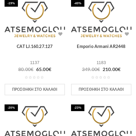
-19%
-40%
CAT LJ.160.27.127
Emporio Armani AR2448
1137
1183
80.00
€
65.00
€
349.00
€
210.00
€
ΠΡΟΣΘΉΚΗ ΣΤΟ ΚΑΛΆΘΙ
ΠΡΟΣΘΉΚΗ ΣΤΟ ΚΑΛΆΘΙ
-20%
-23%