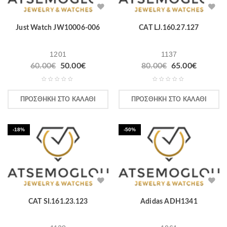
Just Watch JW10006-006
CAT LJ.160.27.127
1201
1137
60.00
€
50.00
€
80.00
€
65.00
€
ΠΡΟΣΘΉΚΗ ΣΤΟ ΚΑΛΆΘΙ
ΠΡΟΣΘΉΚΗ ΣΤΟ ΚΑΛΆΘΙ
-18%
-50%
CAT SI.161.23.123
Adidas ADH1341