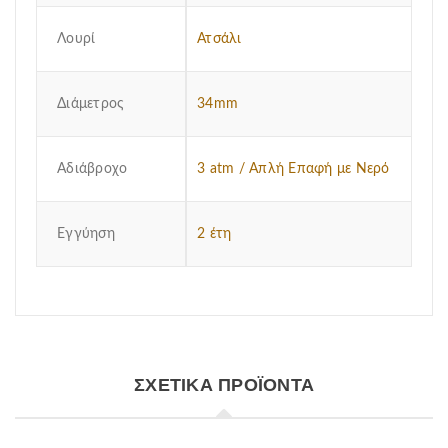
Λουρί
Ατσάλι
Διάμετρος
34mm
Αδιάβροχο
3 atm / Απλή Επαφή με Νερό
Εγγύηση
2 έτη
ΣΧΕΤΙΚΆ ΠΡΟΪΌΝΤΑ