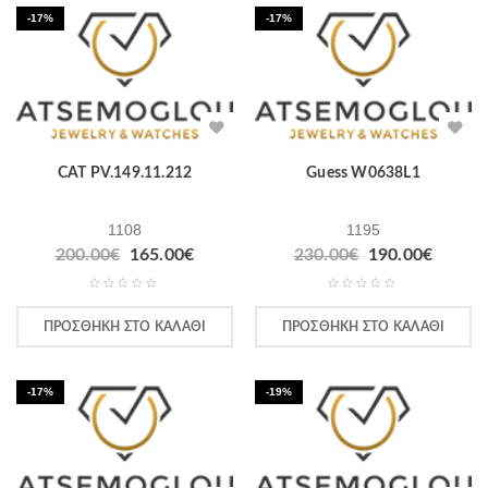
-17%
-17%
CAT PV.149.11.212
Guess W0638L1
1108
1195
200.00
€
165.00
€
230.00
€
190.00
€
ΠΡΟΣΘΉΚΗ ΣΤΟ ΚΑΛΆΘΙ
ΠΡΟΣΘΉΚΗ ΣΤΟ ΚΑΛΆΘΙ
-17%
-19%