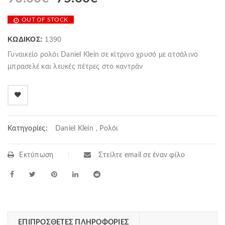
OUT OF STOCK
ΚΩΔΙΚΌΣ:
1390
Γυναικείο ρολόι Daniel Klein σε κίτρινο χρυσό με ατσάλινο
μπρασελέ και λευκές πέτρες στο καντράν
Κατηγορίες:
Daniel Klein
,
Ρολόι
Εκτύπωση
Στείλτε email σε έναν φίλο
ΕΠΙΠΡΌΣΘΕΤΕΣ ΠΛΗΡΟΦΟΡΊΕΣ