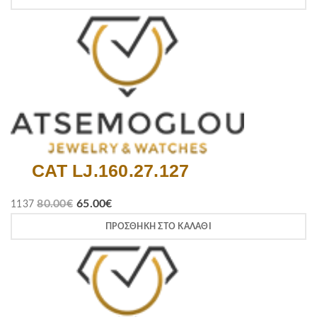
CAT LJ.160.27.127
80.00
€
65.00
€
1137
ΠΡΟΣΘΉΚΗ ΣΤΟ ΚΑΛΆΘΙ