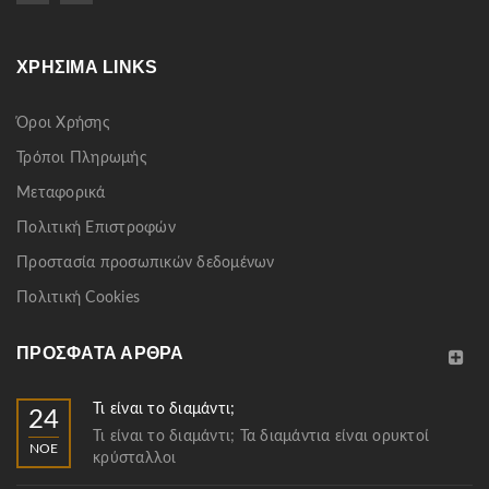
ΧΡΉΣΙΜΑ LINKS
Όροι Χρήσης
Τρόποι Πληρωμής
Μεταφορικά
Πολιτική Επιστροφών
Προστασία προσωπικών δεδομένων
Πολιτική Cookies
ΠΡΌΣΦΑΤΑ ΆΡΘΡΑ
Τι είναι το διαμάντι;
24
Τι είναι το διαμάντι; Τα διαμάντια είναι ορυκτοί
ΝΟΈ
κρύσταλλοι