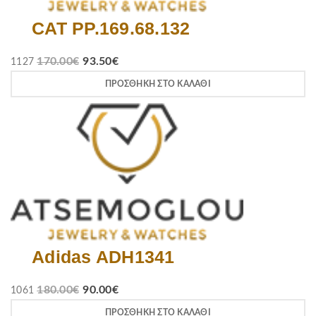
CAT PP.169.68.132
170.00
€
93.50
€
1127
ΠΡΟΣΘΉΚΗ ΣΤΟ ΚΑΛΆΘΙ
Adidas ADH1341
180.00
€
90.00
€
1061
ΠΡΟΣΘΉΚΗ ΣΤΟ ΚΑΛΆΘΙ