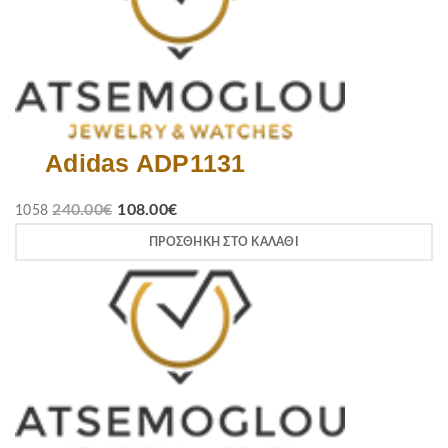
Adidas ADP1131
240.00
€
108.00
€
1058
ΠΡΟΣΘΉΚΗ ΣΤΟ ΚΑΛΆΘΙ