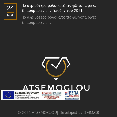
Το ακριβότερο ρολόι από τις φθινοπωρινές
24
δημοπρασίες της Γενεύης του 2021
ΝΟΈ
Το ακριβότερο ρολόι από τις φθινοπωρινές
δημοπρασίες της
© 2021 ATSEMOGLOU| Developed by
DMM.GR