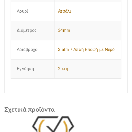
Λουρί
Ατσάλι
Διάμετρος
34mm
Αδιάβροχο
3 atm / Απλή Επαφή με Νερό
Εγγύηση
2 έτη
Σχετικά προϊόντα