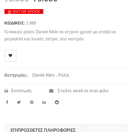
OUT OF STOCK
ΚΩΔΙΚΌΣ:
1389
Γυναικείο ρολόι Daniel Klein σε κίτρινο χρυσό με ατσάλινο
μπρασελέ και λευκές πέτρες στο καντράν
Κατηγορίες:
Daniel Klein
,
Ρολόι
Εκτύπωση
Στείλτε email σε έναν φίλο
ΕΠΙΠΡΌΣΘΕΤΕΣ ΠΛΗΡΟΦΟΡΊΕΣ