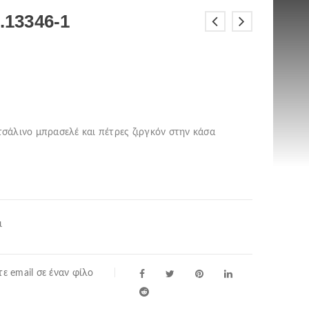
.13346-1
ατσάλινο μπρασελέ και πέτρες ζιργκόν στην κάσα
ι
ε email σε έναν φίλο