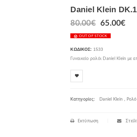
Daniel Klein DK.1
80.00
€
65.00
€
OUT OF STOCK
ΚΩΔΙΚΌΣ:
1533
Γυναικείο ρολόι Daniel Klein με 
Κατηγορίες:
Daniel Klein
,
Ρολό
Εκτύπωση
Στείλτ