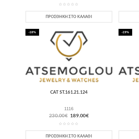
ΠΡΟΣΘΉΚΗ ΣΤΟ ΚΑΛΆΘΙ
-18%
-19%
CAT ST.161.21.124
1116
230.00
€
189.00
€
ΠΡΟΣΘΉΚΗ ΣΤΟ ΚΑΛΆΘΙ