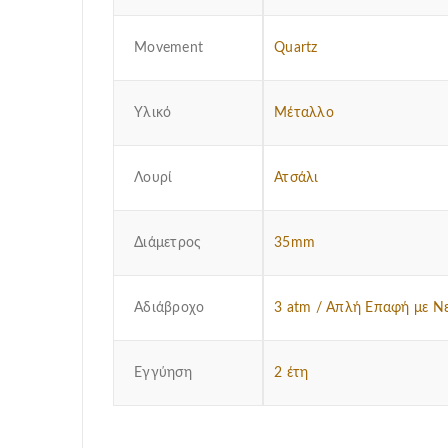
Μovement
Quartz
Υλικό
Μέταλλο
Λουρί
Ατσάλι
Διάμετρος
35mm
Αδιάβροχο
3 atm / Απλή Επαφή με Ν
Εγγύηση
2 έτη