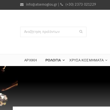
info@atsemoglou.gr
|
(+30) 2373 021229
ΑΡΧΙΚΗ
ΡΟΛΟΓΙΑ
ΧΡΥΣΆ ΚΟΣΜΉΜΑΤΑ