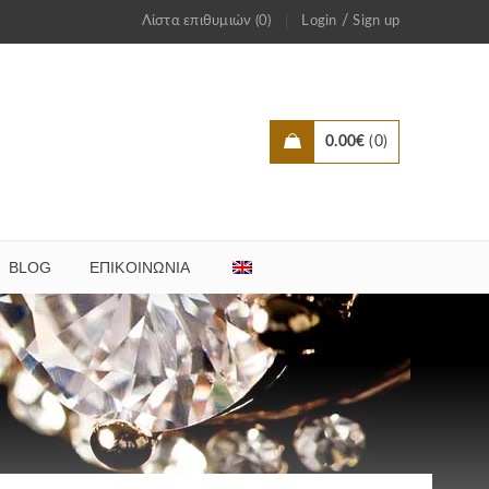
/
Λίστα επιθυμιών (0)
Login
Sign up
0.00
€
0
BLOG
ΕΠΙΚΟΙΝΩΝΊΑ