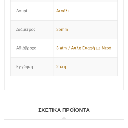
Λουρί
Ατσάλι
Διάμετρος
35mm
Αδιάβροχο
3 atm / Απλή Επαφή με Νερό
Εγγύηση
2 έτη
ΣΧΕΤΙΚΆ ΠΡΟΪΌΝΤΑ