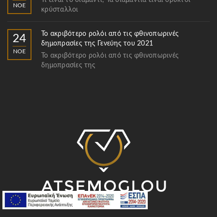
Τι είναι το διαμάντι; Τα διαμάντια είναι ορυκτοί
ΝΟΈ
κρύσταλλοι
Το ακριβότερο ρολόι από τις φθινοπωρινές
24
δημοπρασίες της Γενεύης του 2021
ΝΟΈ
Το ακριβότερο ρολόι από τις φθινοπωρινές
δημοπρασίες της