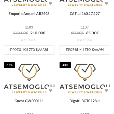
Emporio Armani AR2448
CAT LJ.160.27.127
1183
1137
349.00
€
210.00
€
80.00
€
65.00
€
ΠΡΟΣΘΉΚΗ ΣΤΟ ΚΑΛΆΘΙ
ΠΡΟΣΘΉΚΗ ΣΤΟ ΚΑΛΆΘΙ
-18%
-40%
Guess GW0001L1
Bigotti BGT0128-1