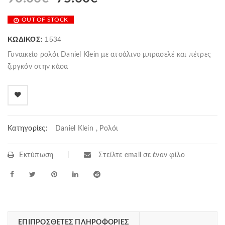
OUT OF STOCK
ΚΩΔΙΚΌΣ:
1534
Γυναικείο ρολόι Daniel Klein με ατσάλινο μπρασελέ και πέτρες
ζιργκόν στην κάσα
Κατηγορίες:
Daniel Klein
,
Ρολόι
Εκτύπωση
Στείλτε email σε έναν φίλο
ΕΠΙΠΡΌΣΘΕΤΕΣ ΠΛΗΡΟΦΟΡΊΕΣ