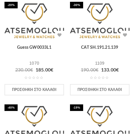
-20%
-30%
Guess GW0033L1
CAT SH.191.21.139
1070
1109
230.00
€
185.00
€
190.00
€
133.00
€
ΠΡΟΣΘΉΚΗ ΣΤΟ ΚΑΛΆΘΙ
ΠΡΟΣΘΉΚΗ ΣΤΟ ΚΑΛΆΘΙ
-40%
-19%