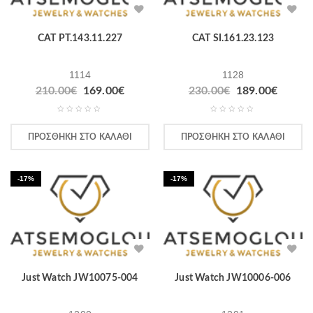
CAT PT.143.11.227
CAT SI.161.23.123
1114
1128
210.00
€
169.00
€
230.00
€
189.00
€
ΠΡΟΣΘΉΚΗ ΣΤΟ ΚΑΛΆΘΙ
ΠΡΟΣΘΉΚΗ ΣΤΟ ΚΑΛΆΘΙ
-17%
-17%
Just Watch JW10075-004
Just Watch JW10006-006