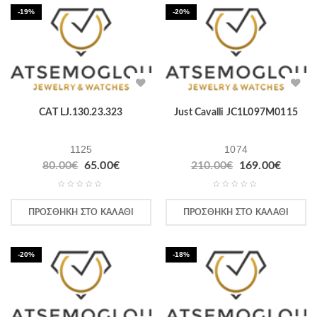
-19%
-20%
CAT LJ.130.23.323
Just Cavalli JC1L097M0115
1125
1074
80.00
€
65.00
€
210.00
€
169.00
€
ΠΡΟΣΘΉΚΗ ΣΤΟ ΚΑΛΆΘΙ
ΠΡΟΣΘΉΚΗ ΣΤΟ ΚΑΛΆΘΙ
-20%
-18%