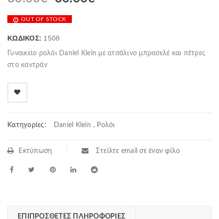
OUT OF STOCK
ΚΩΔΙΚΌΣ:
1508
Γυναικείο ρολόι Daniel Klein με ατσάλινο μπρασελέ και πέτρες
στο καντράν
Κατηγορίες:
Daniel Klein
,
Ρολόι
Εκτύπωση
Στείλτε email σε έναν φίλο
ΕΠΙΠΡΌΣΘΕΤΕΣ ΠΛΗΡΟΦΟΡΊΕΣ