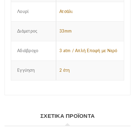
Λουρί
Ατσάλι
Διάμετρος
33mm
Αδιάβροχο
3 atm / Απλή Επαφή με Νερό
Εγγύηση
2 έτη
ΣΧΕΤΙΚΆ ΠΡΟΪΌΝΤΑ