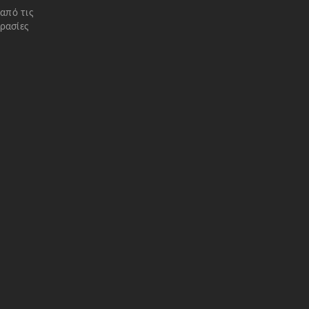
 από τις
ρασίες