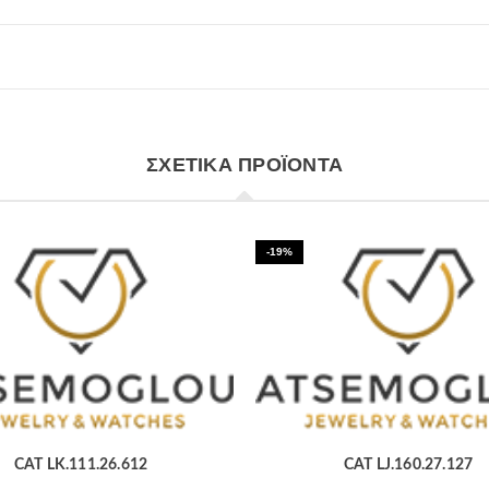
ΣΧΕΤΙΚΆ ΠΡΟΪΌΝΤΑ
-19%
CAT LK.111.26.612
CAT LJ.160.27.127