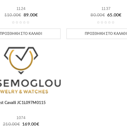
1124
1137
110.00
€
89.00
€
80.00
€
65.00
€
ΠΡΟΣΘΉΚΗ ΣΤΟ ΚΑΛΆΘΙ
ΠΡΟΣΘΉΚΗ ΣΤΟ ΚΑΛΆΘ
ust Cavalli JC1L097M0115
1074
210.00
€
169.00
€