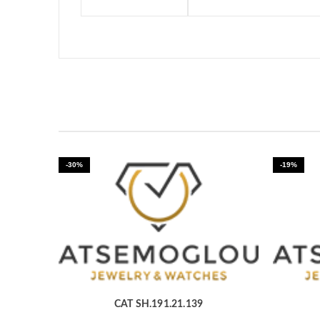
-30%
-19%
CAT SH.191.21.139