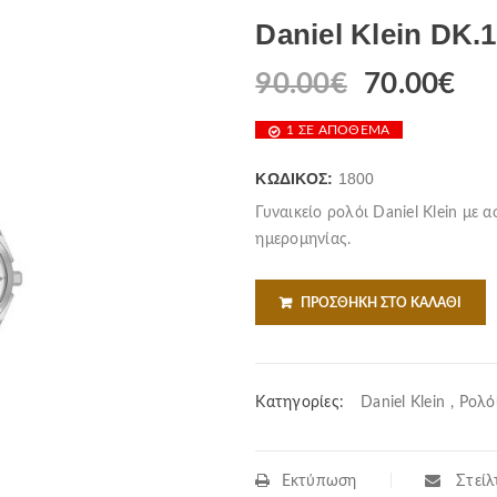
Daniel Klein DK.1
90.00
€
70.00
€
1 ΣΕ ΑΠΌΘΕΜΑ
ΚΩΔΙΚΌΣ:
1800
Γυναικείο ρολόι Daniel Klein με 
ημερομηνίας.
ΠΡΟΣΘΉΚΗ ΣΤΟ ΚΑΛΆΘΙ
Κατηγορίες:
Daniel Klein
,
Ρολό
Εκτύπωση
Στείλτ