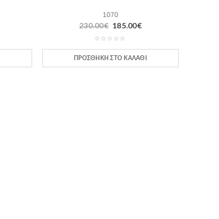
1070
230.00
€
185.00
€
Ι
ΠΡΟΣΘΉΚΗ ΣΤΟ ΚΑΛΆΘΙ