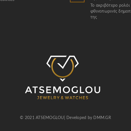
Το ακριβότερο ρολόι
φθινοπωρινές δημοπ
της
© 2021 ATSEMOGLOU| Developed by
DMM.GR