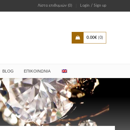
/
Λίστα επιθυμιών (0)
Login
Sign up
0.00
€
0
BLOG
ΕΠΙΚΟΙΝΩΝΊΑ