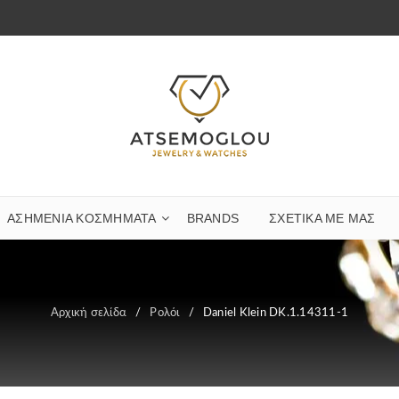
ΑΣΗΜΈΝΙΑ ΚΟΣΜΉΜΑΤΑ
BRANDS
ΣΧΕΤΙΚΆ ΜΕ ΜΑΣ
Αρχική σελίδα
/
Ρολόι
/
Daniel Klein DK.1.14311-1