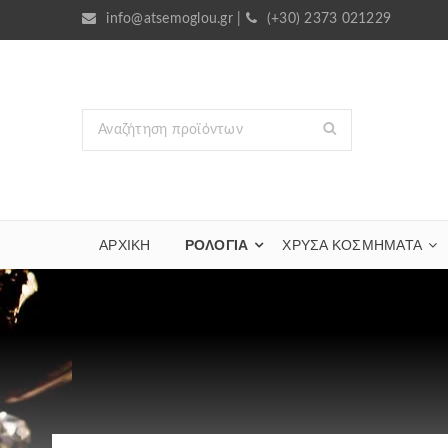
info@atsemoglou.gr
|
(+30) 2373 021229
ΑΡΧΙΚΗ
ΡΟΛΟΓΙΑ
ΧΡΥΣΆ ΚΟΣΜΉΜΑΤΑ