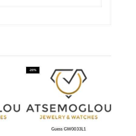
-20%
Guess GW0033L1