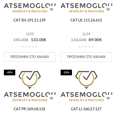
CAT SH.191.21.139
CAT LK.111.26.612
1109
1124
190.00
€
133.00
€
110.00
€
89.00
€
ΠΡΟΣΘΉΚΗ ΣΤΟ ΚΑΛΆΘΙ
ΠΡΟΣΘΉΚΗ ΣΤΟ ΚΑΛΆΘΙ
-45%
-19%
CAT PP.169.68.132
CAT LJ.160.27.127