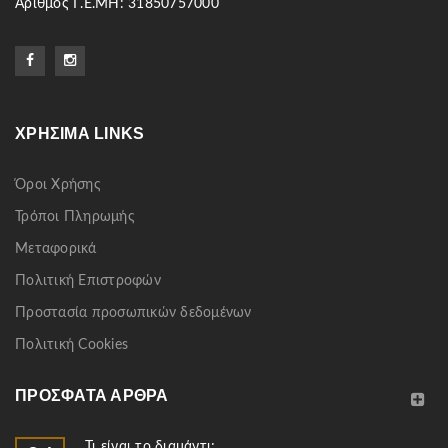
Αριθμός Γ.Ε.ΜΗ: 31850757000
ΧΡΉΣΙΜΑ LINKS
Όροι Χρήσης
Τρόποι Πληρωμής
Μεταφορικά
Πολιτική Επιστροφών
Προστασία προσωπικών δεδομένων
Πολιτική Cookies
ΠΡΌΣΦΑΤΑ ΆΡΘΡΑ
Τι είναι το διαμάντι;