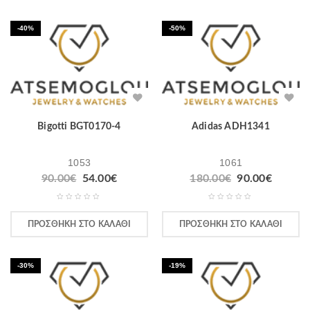
-40%
-50%
Bigotti BGT0170-4
Adidas ADH1341
1053
1061
90.00
€
54.00
€
180.00
€
90.00
€
ΠΡΟΣΘΉΚΗ ΣΤΟ ΚΑΛΆΘΙ
ΠΡΟΣΘΉΚΗ ΣΤΟ ΚΑΛΆΘΙ
-30%
-19%