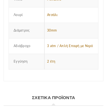
Λουρί
Ατσάλι
Διάμετρος
30mm
Αδιάβροχο
3 atm / Απλή Επαφή με Νερό
Εγγύηση
2 έτη
ΣΧΕΤΙΚΆ ΠΡΟΪΌΝΤΑ