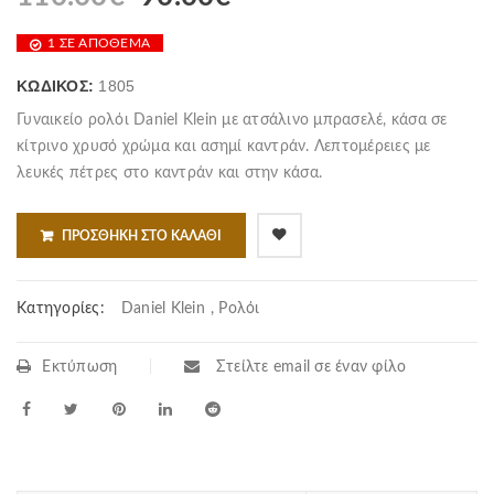
1 ΣΕ ΑΠΌΘΕΜΑ
ΚΩΔΙΚΌΣ:
1805
Γυναικείο ρολόι Daniel Klein με ατσάλινο μπρασελέ, κάσα σε
κίτρινο χρυσό χρώμα και ασημί καντράν. Λεπτομέρειες με
λευκές πέτρες στο καντράν και στην κάσα.
ΠΡΟΣΘΉΚΗ ΣΤΟ ΚΑΛΆΘΙ
Κατηγορίες:
Daniel Klein
,
Ρολόι
Εκτύπωση
Στείλτε email σε έναν φίλο