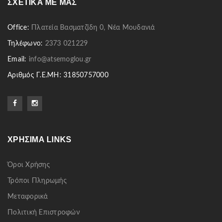
ΣΧΕΤΙΚΆ ΜΕ ΜΑΣ
Office:
Πλατεία Βασματζίδη 0, Νέα Μουδανιά
Τηλέφωνο:
2373 021229
Email:
info@atsemoglou.gr
Αριθμός Γ.Ε.ΜΗ: 31850757000
ΧΡΉΣΙΜΑ LINKS
Όροι Χρήσης
Τρόποι Πληρωμής
Μεταφορικά
Πολιτική Επιστροφών