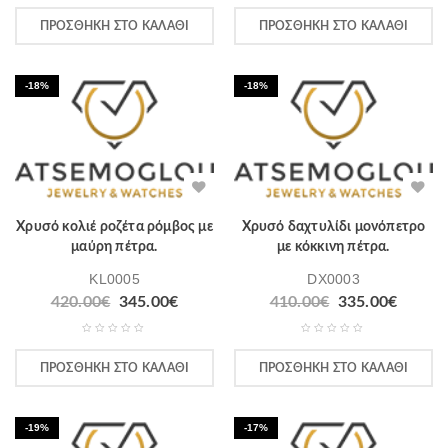
ΠΡΟΣΘΉΚΗ ΣΤΟ ΚΑΛΆΘΙ
ΠΡΟΣΘΉΚΗ ΣΤΟ ΚΑΛΆΘΙ
-18%
-18%
Χρυσό κολιέ ροζέτα ρόμβος με
Χρυσό δαχτυλίδι μονόπετρο
μαύρη πέτρα.
με κόκκινη πέτρα.
KL0005
DX0003
420.00
€
345.00
€
410.00
€
335.00
€
ΠΡΟΣΘΉΚΗ ΣΤΟ ΚΑΛΆΘΙ
ΠΡΟΣΘΉΚΗ ΣΤΟ ΚΑΛΆΘΙ
-19%
-17%