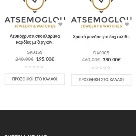
Λευκόχρυσα σκουλαρίκια
Χρυσό μονόπετρο δαχτυλίδι.
καρδίες με ζιργκόν.
SK0159
DX0005
240.00
€
195.00
€
460.00
€
380.00
€
ΠΡΟΣΘΉΚΗ ΣΤΟ ΚΑΛΆΘΙ
ΠΡΟΣΘΉΚΗ ΣΤΟ ΚΑΛΆΘΙ