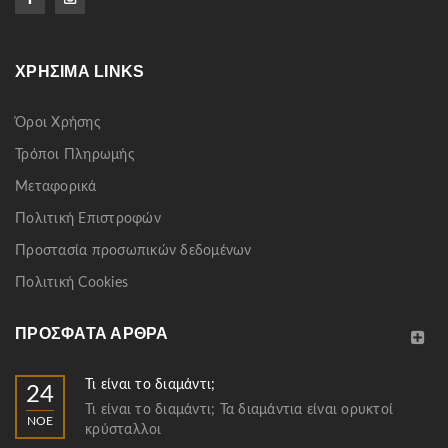
ΧΡΉΣΙΜΑ LINKS
Όροι Χρήσης
Τρόποι Πληρωμής
Μεταφορικά
Πολιτική Επιστροφών
Προστασία προσωπικών δεδομένων
Πολιτική Cookies
ΠΡΌΣΦΑΤΑ ΆΡΘΡΑ
Τι είναι το διαμάντι;
24
Τι είναι το διαμάντι; Τα διαμάντια είναι ορυκτοί
ΝΟΈ
κρύσταλλοι