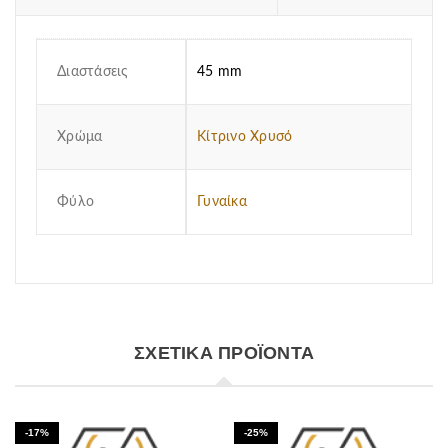
Διαστάσεις
45 mm
Χρώμα
Κίτρινο Χρυσό
Φύλο
Γυναίκα
ΣΧΕΤΙΚΆ ΠΡΟΪΌΝΤΑ
-17%
-25%