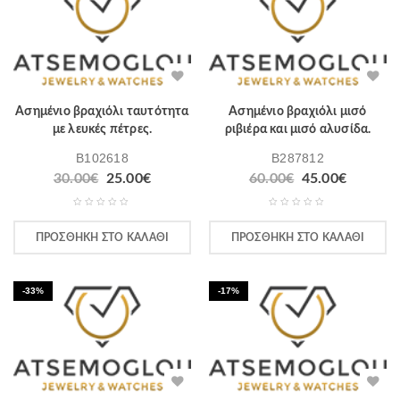
Ασημένιο βραχιόλι ταυτότητα
Ασημένιο βραχιόλι μισό
με λευκές πέτρες.
ριβιέρα και μισό αλυσίδα.
B102618
B287812
30.00
€
25.00
€
60.00
€
45.00
€
ΠΡΟΣΘΉΚΗ ΣΤΟ ΚΑΛΆΘΙ
ΠΡΟΣΘΉΚΗ ΣΤΟ ΚΑΛΆΘΙ
-33%
-17%