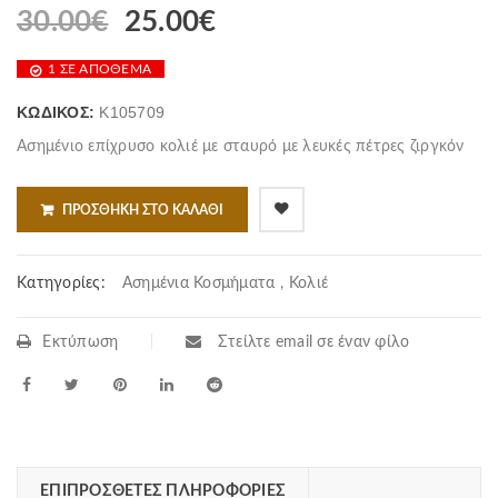
30.00
€
25.00
€
1 ΣΕ ΑΠΌΘΕΜΑ
ΚΩΔΙΚΌΣ:
K105709
Ασημένιο επίχρυσο κολιέ με σταυρό με λευκές πέτρες ζιργκόν
ΠΡΟΣΘΉΚΗ ΣΤΟ ΚΑΛΆΘΙ
Κατηγορίες:
Ασημένια Κοσμήματα
,
Κολιέ
Εκτύπωση
Στείλτε email σε έναν φίλο
ΕΠΙΠΡΌΣΘΕΤΕΣ ΠΛΗΡΟΦΟΡΊΕΣ