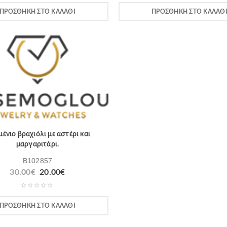
ΠΡΟΣΘΉΚΗ ΣΤΟ ΚΑΛΆΘΙ
ΠΡΟΣΘΉΚΗ ΣΤΟ ΚΑΛΆΘ
ένιο βραχιόλι με αστέρι και
μαργαριτάρι.
B102857
30.00
€
20.00
€
ΠΡΟΣΘΉΚΗ ΣΤΟ ΚΑΛΆΘΙ