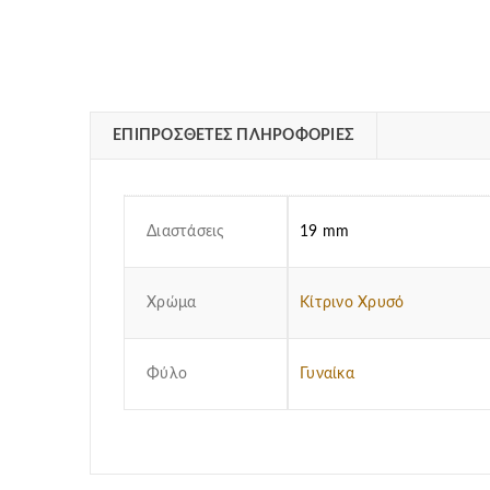
ΕΠΙΠΡΌΣΘΕΤΕΣ ΠΛΗΡΟΦΟΡΊΕΣ
Διαστάσεις
19 mm
Χρώμα
Κίτρινο Χρυσό
Φύλο
Γυναίκα