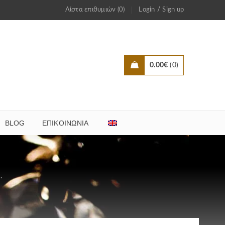
/
Λίστα επιθυμιών (0)
Login
Sign up
0.00
€
0
BLOG
ΕΠΙΚΟΙΝΩΝΊΑ
.