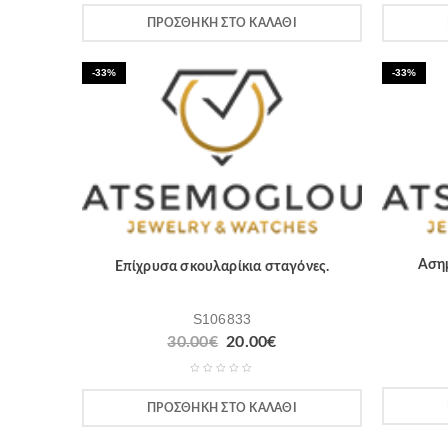
ΠΡΟΣΘΉΚΗ ΣΤΟ ΚΑΛΆΘΙ
-33%
-33%
Ασημ
Επίχρυσα σκουλαρίκια σταγόνες.
S106833
30.00
€
20.00
€
ΠΡΟΣΘΉΚΗ ΣΤΟ ΚΑΛΆΘΙ