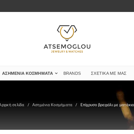
ΑΣΗΜΈΝΙΑ ΚΟΣΜΉΜΑΤΑ
BRANDS
ΣΧΕΤΙΚΆ ΜΕ ΜΑΣ
Αρχική σελίδα
/
Ασημένια Κοσμήματα
/
Επίχρυσο βραχιόλι με ματάκια