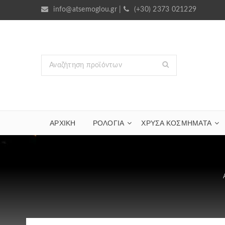
info@atsemoglou.gr
|
(+30) 2373 021229
ΑΡΧΙΚΗ
ΡΟΛΟΓΙΑ
ΧΡΥΣΆ ΚΟΣΜΉΜΑΤΑ